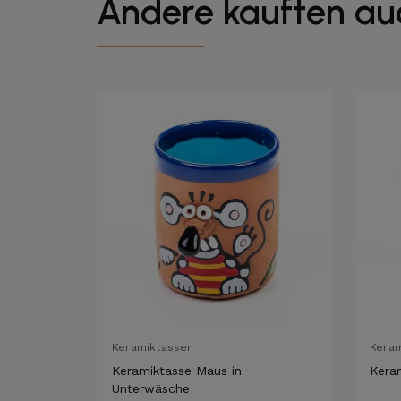
Andere kauften au
Keramiktassen
Kera
Keramiktasse Maus in
Kera
Unterwäsche