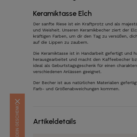
Keramiktasse Elch
Der sanfte Riese ist ein Kraftprotz und als majest
und Weisheit. Unseren Keramikbecher ziert der El
kräftigen Farben, um dir den Tag zu versüßen, dic
auf die Lippen zu zaubern.
Die Keramiktasse ist in Handarbeit gefertigt und 
herausgearbeitet und macht den Kaffeebecher bzw
ideal als Geburtstagsgeschenk für einen charakte
verschiedenen Anlässen geeignet.
Der Becher ist aus natürlichen Materialien geferti
Farb- und Größenabweichungen kommen.
Artikeldetails