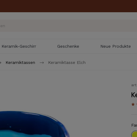
Keramik-Geschirr
Geschenke
Neue Produkte
Keramiktassen
Keramiktasse Elch
ar
K
Fa