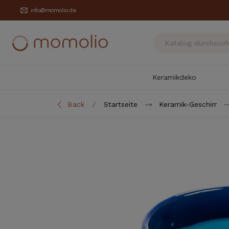
info@momolio.de
Keramikdeko
Back
Startseite
Keramik-Geschirr