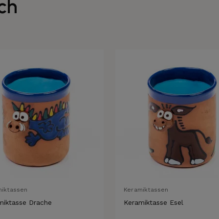
ch
miktassen
Keramiktassen
miktasse Drache
Keramiktasse Esel