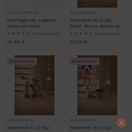
Glocken Keramik
Geschenksets
Keramikglocke. Liegende
Keramikset 16 (3-tlg.)
Katze mit Schal.
Schaf: Glocke, Becher und
Minifigur
9 bewertungen
1 bewertungen
14,99 €
47,90 €
Artikelbündel
Artikelbündel
Geschenksets
Geschenksets
Keramikset 17 (3-tlg.)
Keramikset 15 (3-tlg.)