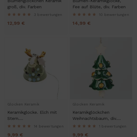
Blumenglöckchen Keramik
Blumen-Keramikglocke,
groß, div. Farben
Fee auf Blüte, div. Farben
3 bewertungen
10 bewertungen
12,99 €
14,99 €
Glocken Keramik
Glocken Keramik
Keramikglocke. Elch mit
Keramikglöckchen
Stern.
Weihnachtsbaum, div.
Weihnachtsbaumschmuck
Farben
14 bewertungen
1 bewertungen
9,99 €
9,99 €