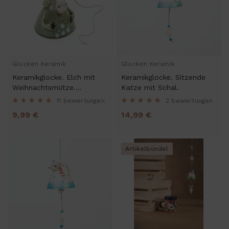
Glocken Keramik
Glocken Keramik
Keramikglocke. Elch mit
Keramikglocke. Sitzende
Weihnachtsmütze.
Katze mit Schal.
Weihnachtsbaumschmuck
11 bewertungen
2 bewertungen
9,99 €
14,99 €
Artikelbündel