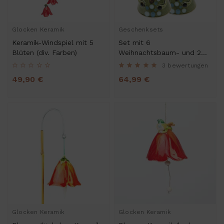
Glocken Keramik
Geschenksets
Keramik-Windspiel mit 5
Set mit 6
Blüten (div. Farben)
Weihnachtsbaum- und 2
Elch-Glöckchen
3 bewertungen
49,90 €
64,99 €
Glocken Keramik
Glocken Keramik