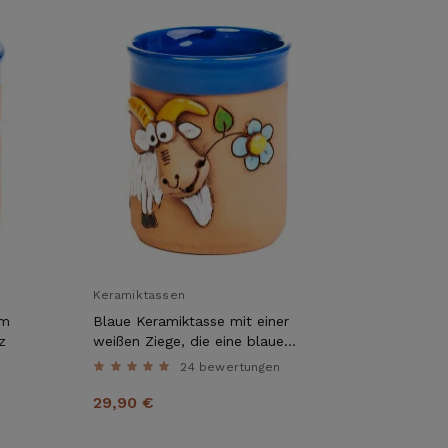
Keramiktassen
em
Blaue Keramiktasse mit einer
z
weißen Ziege, die eine blaue
Blume frisst.
24 bewertungen
29,90 €