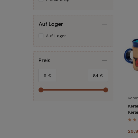
Auf Lager
Auf Lager
Preis
9
€
84
€
Kera
Kera
Kera
29,