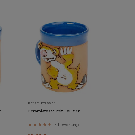
Keramiktassen
r
Keramiktasse mit Faultier
6 bewertungen