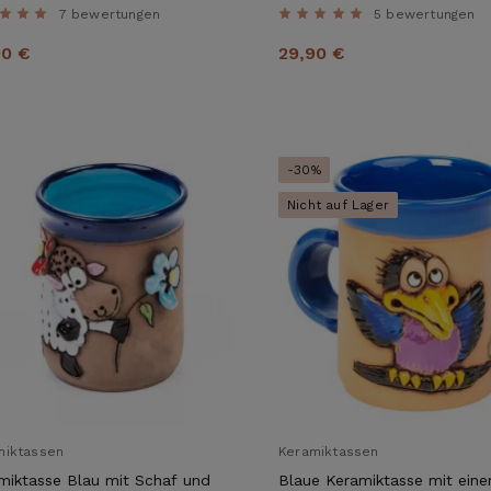
7 bewertungen
5 bewertungen
90 €
29,90 €
-30%
Nicht auf Lager
miktassen
Keramiktassen
miktasse Blau mit Schaf und
Blaue Keramiktasse mit ein