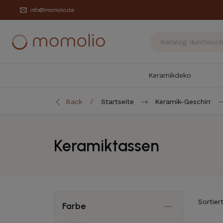
info@momolio.de
Keramikdeko
Back
Startseite
Keramik-Geschirr
Keramiktassen
Sortier
Farbe