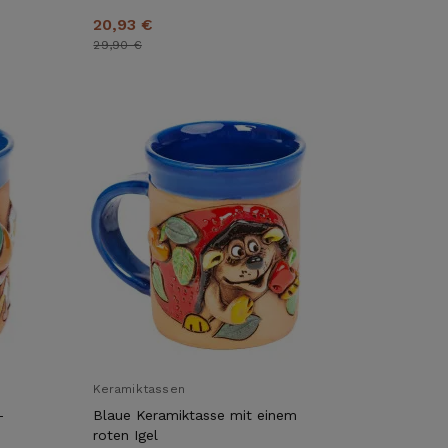
20,93 €
29,90 €
Keramiktassen
-
Blaue Keramiktasse mit einem
roten Igel