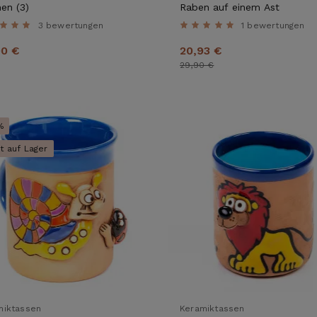
en (3)
Raben auf einem Ast
3 bewertungen
1 bewertungen
90 €
20,93 €
29,90 €
%
t auf Lager
miktassen
Keramiktassen