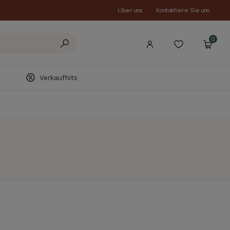
Über uns
Kontaktiere Sie uns
0
Verkaufhits