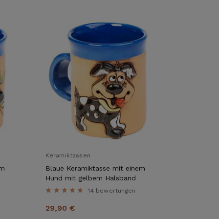
Keramiktassen
em
Blaue Keramiktasse mit einem
Hund mit gelbem Halsband
14 bewertungen
29,90 €