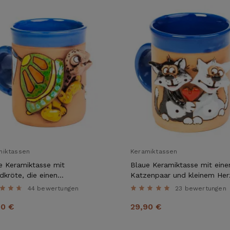
miktassen
Keramiktassen
e Keramiktasse mit
Blaue Keramiktasse mit ein
dkröte, die einen
Katzenpaar und kleinem Her
etterling fängt
44 bewertungen
23 bewertungen
90 €
29,90 €