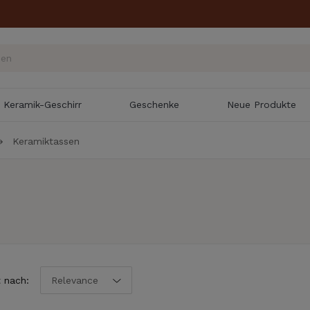
Keramik-Geschirr
Geschenke
Neue Produkte
Keramiktassen
t nach:
Relevance