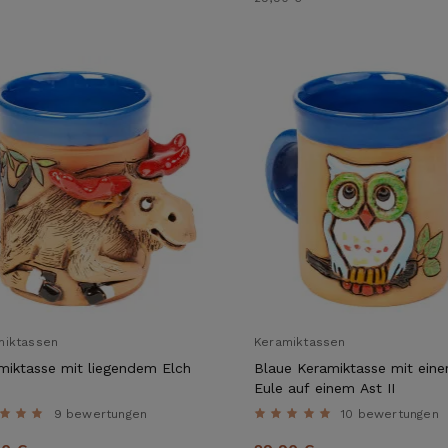
miktassen
Keramiktassen
miktasse mit liegendem Elch
Blaue Keramiktasse mit eine
Eule auf einem Ast II
9 bewertungen
10 bewertungen