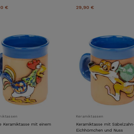
90 €
29,90 €
ABONNIEREN
miktassen
Keramiktassen
e Keramiktasse mit einem
Keramiktasse mit Säbelzahn
n
Eichhörnchen und Nuss