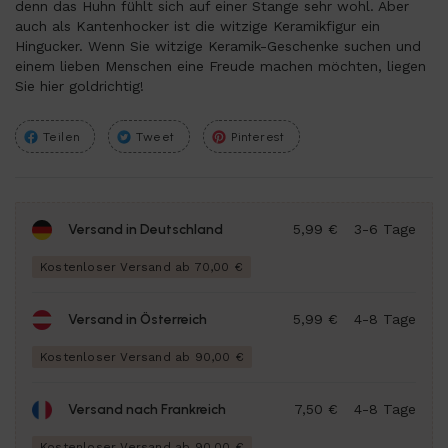
denn das Huhn fühlt sich auf einer Stange sehr wohl. Aber
auch als Kantenhocker ist die witzige Keramikfigur ein
Hingucker. Wenn Sie witzige Keramik-Geschenke suchen und
einem lieben Menschen eine Freude machen möchten, liegen
Sie hier goldrichtig!
Teilen
Tweet
Pinterest
Versand in Deutschland
5,99 €
3-6 Tage
Kostenloser Versand ab 70,00 €
Versand in Österreich
5,99 €
4-8 Tage
Kostenloser Versand ab 90,00 €
Versand nach Frankreich
7,50 €
4-8 Tage
Kostenloser Versand ab 90,00 €