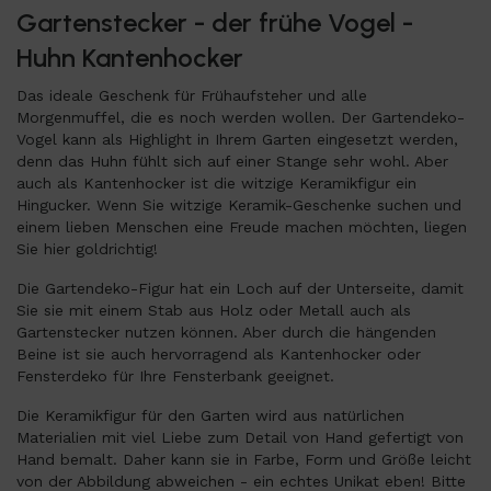
Gartenstecker - der frühe Vogel -
Huhn Kantenhocker
Das ideale Geschenk für Frühaufsteher und alle
Morgenmuffel, die es noch werden wollen. Der Gartendeko-
Vogel kann als Highlight in Ihrem Garten eingesetzt werden,
denn das Huhn fühlt sich auf einer Stange sehr wohl. Aber
auch als Kantenhocker ist die witzige Keramikfigur ein
Hingucker. Wenn Sie witzige Keramik-Geschenke suchen und
einem lieben Menschen eine Freude machen möchten, liegen
Sie hier goldrichtig!
Die Gartendeko-Figur hat ein Loch auf der Unterseite, damit
Sie sie mit einem Stab aus Holz oder Metall auch als
Gartenstecker nutzen können. Aber durch die hängenden
Beine ist sie auch hervorragend als Kantenhocker oder
Fensterdeko für Ihre Fensterbank geeignet.
Die Keramikfigur für den Garten wird aus natürlichen
Materialien mit viel Liebe zum Detail von Hand gefertigt von
Hand bemalt. Daher kann sie in Farbe, Form und Größe leicht
von der Abbildung abweichen - ein echtes Unikat eben! Bitte