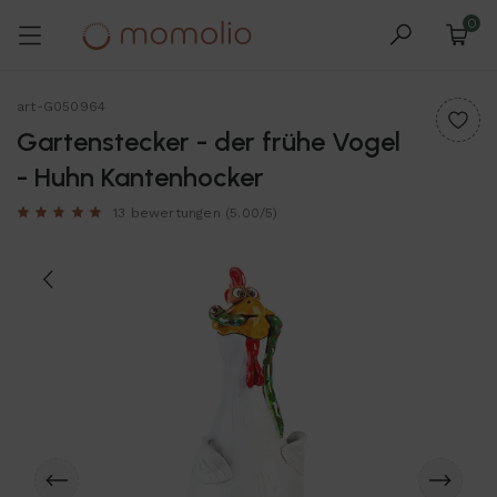
0
art-G050964
Gartenstecker - der frühe Vogel
- Huhn Kantenhocker
13 bewertungen
(5.00/5)