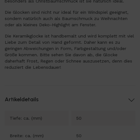
besonders als Christbaumschmuck ist sie natürlich ideal.
Die Glocken sind nicht nur ideal für ein Windspiel geeignet,
sondern natürlich auch als Baumschmuck zu Weihnachten
oder als kleines Deko-Highlight am Fenster.
Die Keramikglocke ist handbemalt und wird komplett mit viel
Liebe zum Detail von Hand geformt. Daher kann es zu
geringen Abweichungen in Form, Farbgestaltung und/oder
Größe kommen. Bitte sehen Sie davon ab, die Glocke
daherhaft Frost, Regen oder Schnee auszusetzen, denn dies
reduziert die Lebensdauer!
Artikeldetails
Tiefe: ca. (mm)
50
Breite: ca. (mm)
50