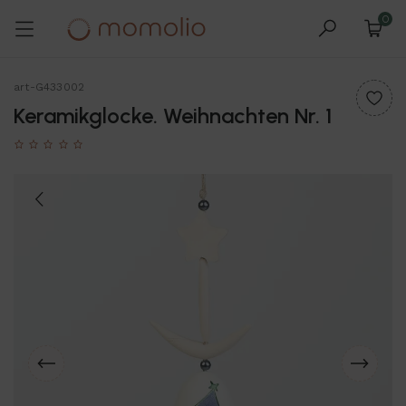
0
art-G433002
Keramikglocke. Weihnachten Nr. 1