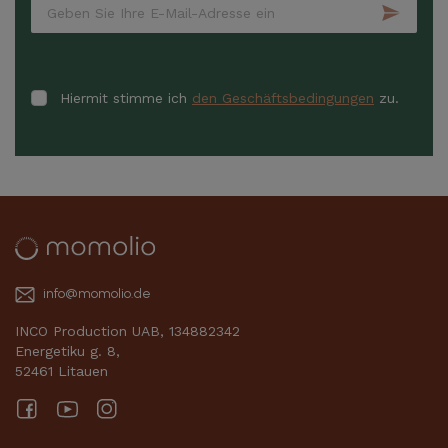
Hiermit stimme ich
den Geschäftsbedingungen
zu.
info@momolio.de
INCO Production UAB, 134882342
Energetiku g. 8,
52461 Litauen
Facebook
YouTube
Instagram