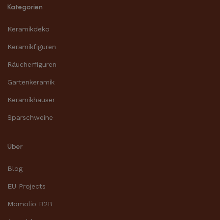
Kategorien
Keramikdeko
Keramikfiguren
Räucherfiguren
Gartenkeramik
Keramikhäuser
Sparschweine
Über
Blog
EU Projects
Momolio B2B