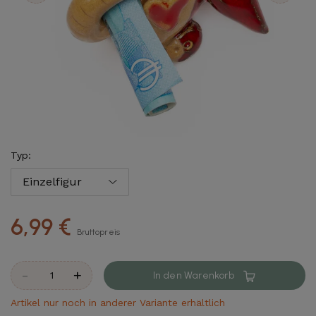
Typ:
6,99 €
Bruttopreis
-
+
In den Warenkorb
Artikel nur noch in anderer Variante erhältlich