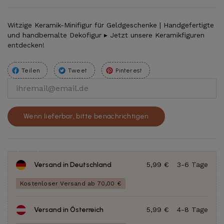
Witzige Keramik-Minifigur für Geldgeschenke | Handgefertigte
und handbemalte Dekofigur ▸ Jetzt unsere Keramikfiguren
entdecken!
Teilen
Tweet
Pinterest
Wenn lieferbar, bitte benachrichtigen
Versand in Deutschland
5,99 €
3-6 Tage
Kostenloser Versand ab 70,00 €
Versand in Österreich
5,99 €
4-8 Tage