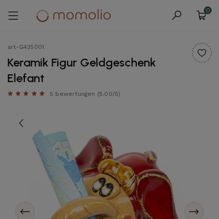
0
art-G435001
Keramik Figur Geldgeschenk
Elefant
5 bewertungen
(5.00/5)