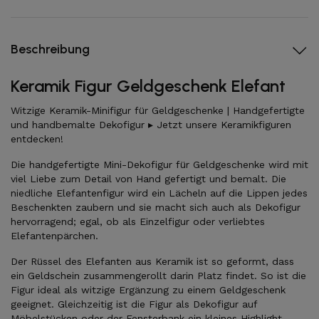
Beschreibung
Keramik Figur Geldgeschenk Elefant
Witzige Keramik-Minifigur für Geldgeschenke | Handgefertigte
und handbemalte Dekofigur ▸ Jetzt unsere Keramikfiguren
entdecken!
Die handgefertigte Mini-Dekofigur für Geldgeschenke wird mit
viel Liebe zum Detail von Hand gefertigt und bemalt. Die
niedliche Elefantenfigur wird ein Lächeln auf die Lippen jedes
Beschenkten zaubern und sie macht sich auch als Dekofigur
hervorragend; egal, ob als Einzelfigur oder verliebtes
Elefantenpärchen.
Der Rüssel des Elefanten aus Keramik ist so geformt, dass
ein Geldschein zusammengerollt darin Platz findet. So ist die
Figur ideal als witzige Ergänzung zu einem Geldgeschenk
geeignet. Gleichzeitig ist die Figur als Dekofigur auf
Möbelstücken oder der Fensterbank ein kleines Highlight.