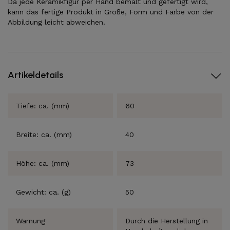
Da jede Keramikfigur per Hand bemalt und gefertigt wird,
kann das fertige Produkt in Größe, Form und Farbe von der
Abbildung leicht abweichen.
Artikeldetails
Tiefe: ca. (mm)
60
Breite: ca. (mm)
40
Höhe: ca. (mm)
73
Gewicht: ca. (g)
50
Warnung
Durch die Herstellung in