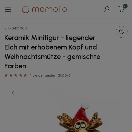
0
art-G431006
Keramik Minifigur - liegender
Elch mit erhobenem Kopf und
Weihnachtsmütze - gemischte
Farben
1 bewertungen
(5.00/5)