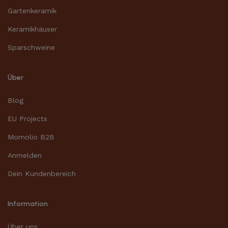
Gartenkeramik
Keramikhäuser
Sparschweine
Über
Blog
EU Projects
Momolio B2B
Anmelden
Dein Kundenbereich
Information
Über uns