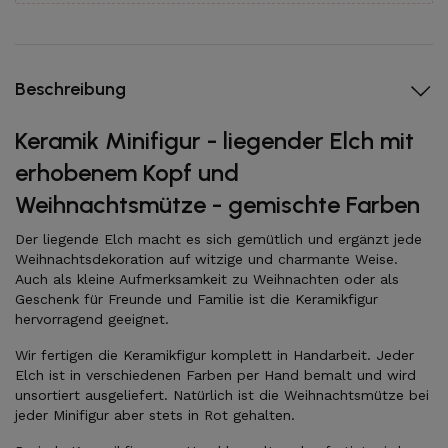
Beschreibung
Keramik Minifigur - liegender Elch mit
erhobenem Kopf und
Weihnachtsmütze - gemischte Farben
Der liegende Elch macht es sich gemütlich und ergänzt jede
Weihnachtsdekoration auf witzige und charmante Weise.
Auch als kleine Aufmerksamkeit zu Weihnachten oder als
Geschenk für Freunde und Familie ist die Keramikfigur
hervorragend geeignet.
Wir fertigen die Keramikfigur komplett in Handarbeit. Jeder
Elch ist in verschiedenen Farben per Hand bemalt und wird
unsortiert ausgeliefert. Natürlich ist die Weihnachtsmütze bei
jeder Minifigur aber stets in Rot gehalten.