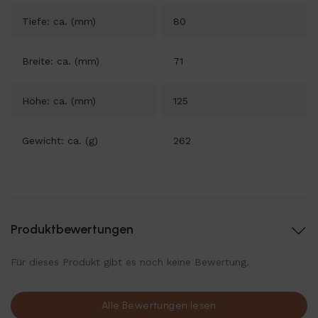
Tiefe: ca. (mm)
80
Breite: ca. (mm)
71
Höhe: ca. (mm)
125
Gewicht: ca. (g)
262
Produktbewertungen
Für dieses Produkt gibt es noch keine Bewertung.
Alle Bewertungen lesen