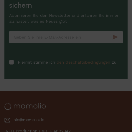
sichern
Abonnieren Sie den Newsletter und erfahren Sie immer
als Erster, was es Neues gibt
Hiermit stimme ich
den Geschäftsbedingungen
zu.
info@momolio.de
INCO Production UAB, 134882342