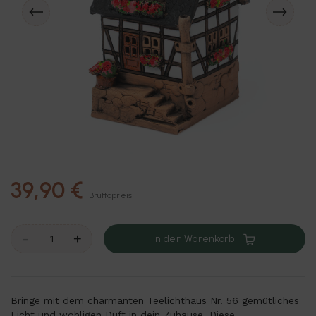
39,90 €
Bruttopreis
-
+
In den Warenkorb
Bringe mit dem charmanten Teelichthaus Nr. 56 gemütliches
Licht und wohligen Duft in dein Zuhause. Diese