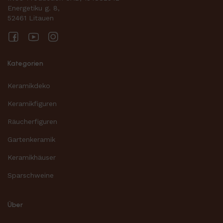
Energetiku g. 8,
52461 Litauen
Facebook
YouTube
Instagram
Kategorien
Keramikdeko
Keramikfiguren
Räucherfiguren
Gartenkeramik
Keramikhäuser
Sparschweine
Über