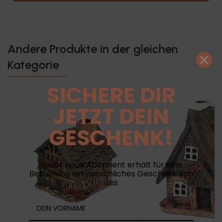
Andere Produkte in der gleichen
Kategorie
SICHERE DIR
JETZT DEIN
GESCHENK!
Jeder neue Abonnent erhält für eine
Bestellung ein persönliches Geschenk von
uns