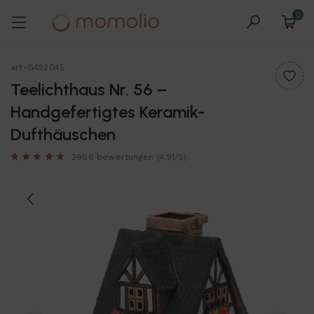
0
art-G452045
Teelichthaus Nr. 56 –
Handgefertigtes Keramik-
Dufthäuschen
2986 bewertungen
(4.91/5)