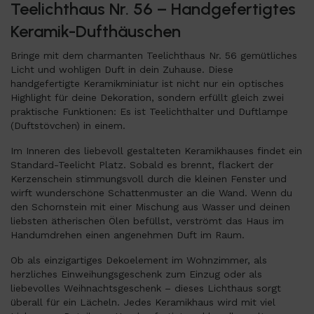
Teelichthaus Nr. 56 – Handgefertigtes
Keramik-Dufthäuschen
Bringe mit dem charmanten Teelichthaus Nr. 56 gemütliches
Licht und wohligen Duft in dein Zuhause. Diese
handgefertigte Keramikminiatur ist nicht nur ein optisches
Highlight für deine Dekoration, sondern erfüllt gleich zwei
praktische Funktionen: Es ist Teelichthalter und Duftlampe
(Duftstövchen) in einem.
Im Inneren des liebevoll gestalteten Keramikhauses findet ein
Standard-Teelicht Platz. Sobald es brennt, flackert der
Kerzenschein stimmungsvoll durch die kleinen Fenster und
wirft wunderschöne Schattenmuster an die Wand. Wenn du
den Schornstein mit einer Mischung aus Wasser und deinen
liebsten ätherischen Ölen befüllst, verströmt das Haus im
Handumdrehen einen angenehmen Duft im Raum.
Ob als einzigartiges Dekoelement im Wohnzimmer, als
herzliches Einweihungsgeschenk zum Einzug oder als
liebevolles Weihnachtsgeschenk – dieses Lichthaus sorgt
überall für ein Lächeln. Jedes Keramikhaus wird mit viel