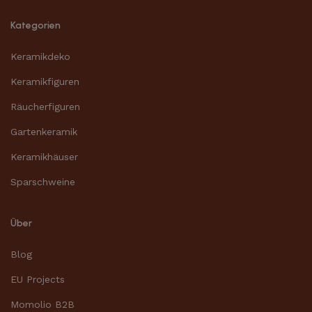
Kategorien
Keramikdeko
Keramikfiguren
Räucherfiguren
Gartenkeramik
Keramikhäuser
Sparschweine
Über
Blog
EU Projects
Momolio B2B