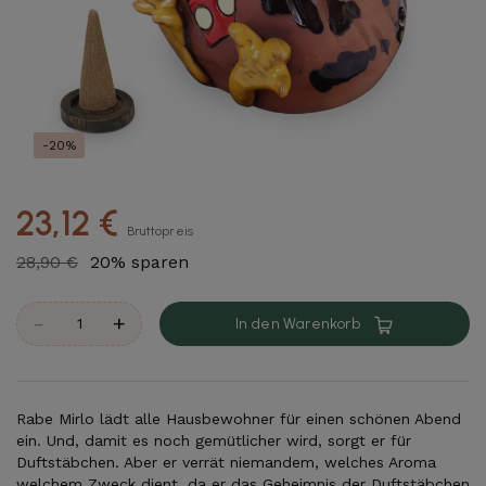
-20%
23,12 €
Bruttopreis
28,90 €
20% sparen
-
+
In den Warenkorb
Rabe Mirlo lädt alle Hausbewohner für einen schönen Abend
ein. Und, damit es noch gemütlicher wird, sorgt er für
Duftstäbchen. Aber er verrät niemandem, welches Aroma
welchem Zweck dient, da er das Geheimnis der Duftstäbchen