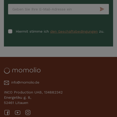
Hiermit stimme ich
den Geschäftsbedingungen
zu.
info@momolio.de
INCO Production UAB, 134882342
Energetiku g. 8,
52461 Litauen
Facebook
YouTube
Instagram