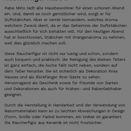
Rabe Mirlo lädt alle Hausbewohner für einen schönen Abend
ein. Und, damit es noch gemütlicher wird, sorgt er für
Duftstäbchen. Aber er verrät niemandem, welches Aroma
welchem Zweck dient, da er das Geheimnis der Duftstäbchen
ausschließlich für sich behalten will. Für den heutigen Abend
hat er beschlossen, Stäbchen mit Orangenaroma zu nehmen,
weil dies glücklich machen soll.
Diese Räucherfigur ist nicht nur lustig und schön, sondern
auch bequem und praktisch: die Reinigung des kleinen Tellers
ist ganz einfach, die Asche fällt nicht neben, sondern auf
dem Teller herunter. Sie ist sicherlich als Dekoration Ihres
Hauses und als Blickfänger Ihrer Gäste zu sehen.
Hervorragend als Geschenk sowie für Freunde von Garten
und Dekorationen als auch für Krähen- und Rabenliebhaber
geeignet.
Durch die Herstellung in Handarbeit und der Verwendung von
Naturmaterialien kann es zu leichten Abweichungen in Design
(Form, Größe oder Farbe) kommen, ein Unikat ist garantiert.
Die Räucherfigur aus Keramik ist nicht frostsicher.