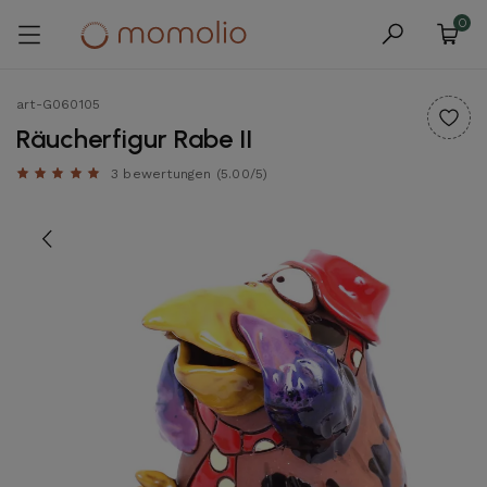
0
art-G060105
Räucherfigur Rabe II
3 bewertungen
(5.00/5)