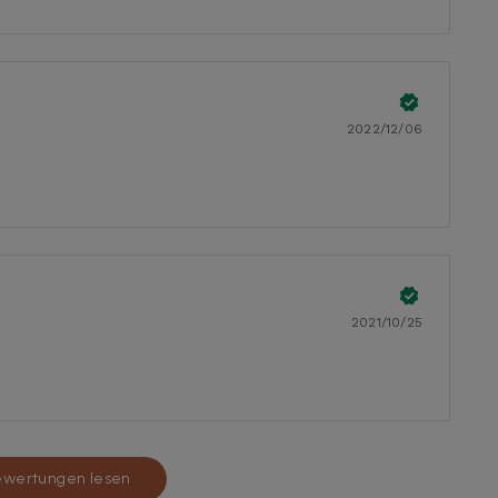
2022/12/06
2021/10/25
ewertungen lesen