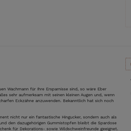
uen Wachmann für Ihre Ersparnisse sind, so wäre Eber
alles sehr aufmerksam mit seinen kleinen Augen und, wenn
e scharfen Eckzähne anzuwenden. Bekanntlich hat sich noch
ent nicht nur ein fantastische Hingucker, sondern auch als
und den dazugehörigen Gummistopfen bleibt die Spardose
schenk für Dekorations- sowie Wildschweinfreunde geeignet.