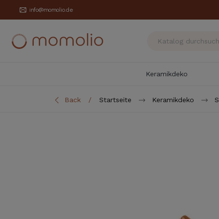
info@momolio.de
Keramikdeko
Back
Startseite
Keramikdeko
S