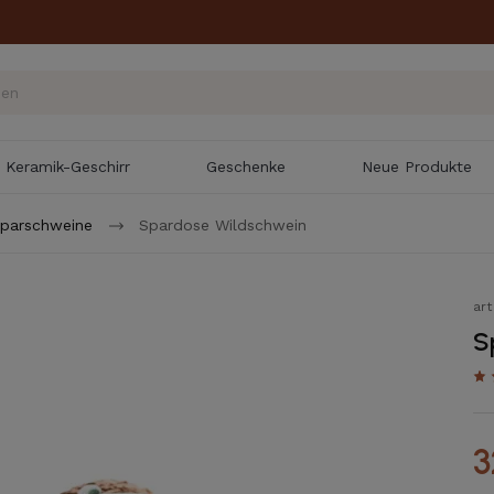
Keramik-Geschirr
Geschenke
Neue Produkte
parschweine
Spardose Wildschwein
ar
S
3