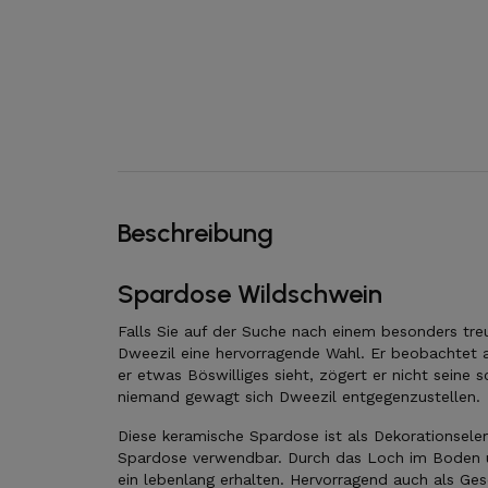
Beschreibung
Spardose Wildschwein
Falls Sie auf der Suche nach einem besonders tre
Dweezil eine hervorragende Wahl. Er beobachtet 
er etwas Böswilliges sieht, zögert er nicht sein
niemand gewagt sich Dweezil entgegenzustellen.
Diese keramische Spardose ist als Dekorationselem
Spardose verwendbar. Durch das Loch im Boden 
ein lebenlang erhalten. Hervorragend auch als Ge