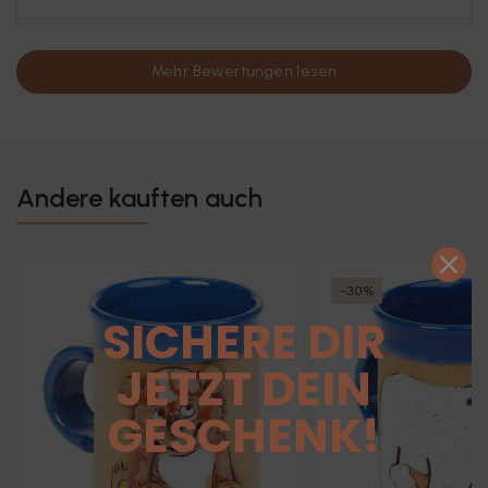
Mehr Bewertungen lesen
Andere kauften auch
-30%
SICHERE DIR
JETZT DEIN
GESCHENK!