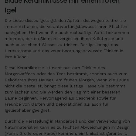
Blaue Keramiktasse mit einem roten
Igel
Die Liebe dieses Igels gilt den Äpfeln, deswegen teilt er sie
immer mit allen, die verantwortungsbewusst ihren Pflichten
nachgehen. Und wenn Sie auch mal saftige Äpfel bekommen
möchten, dürfen Sie nicht vergessen ihren Kräutertee und
auch ausreichend Wasser zu trinken. Der Igel bringt das
Herbstaroma und das verantwortungsbewusste Trinken in
Ihre Küche!
Diese Keramiktasse ist nicht nur zum Trinken des
Morgenkaffees oder des Tees bestimmt, sondern auch zum
Dekorieren Ihres Hauses. Am frühen Morgen, wenn die Laune
nicht die beste ist, bringt diese lustige Tasse Sie bestimmt
zum lächeln und Sie werden den Tag mit einer besseren
Laune beginnen. Hervorragend als Geschenk sowie für
Freunde von Garten und Dekorationen als auch für
Igelliebhaber geeignet.
Durch die Herstellung in Handarbeit und der Verwendung von
Naturmaterialien kann es zu leichten Abweichungen in Design
(Form, Größe oder Farbe) kommen, ein Unikat ist garantiert.