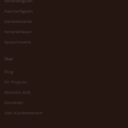
Keramikfiguren
Räucherfiguren
Gartenkeramik
Keramikhäuser
Sparschweine
Über
Blog
EU Projects
Momolio B2B
Anmelden
Dein Kundenbereich