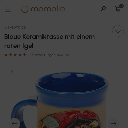
0
art-G070128
Blaue Keramiktasse mit einem
roten Igel
7 bewertungen
(5.00/5)