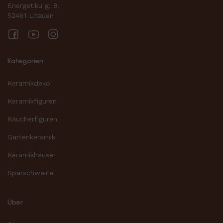
Energetiku g. 8,
52461 Litauen
Facebook
YouTube
Instagram
Kategorien
Keramikdeko
Keramikfiguren
Räucherfiguren
Gartenkeramik
Keramikhäuser
Sparschweine
Über