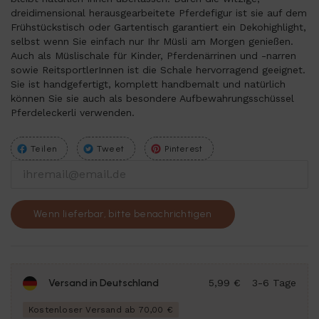
dreidimensional herausgearbeitete Pferdefigur ist sie auf dem
Frühstückstisch oder Gartentisch garantiert ein Dekohighlight,
selbst wenn Sie einfach nur Ihr Müsli am Morgen genießen.
Auch als Müslischale für Kinder, Pferdenärrinen und -narren
sowie ReitsportlerInnen ist die Schale hervorragend geeignet.
Sie ist handgefertigt, komplett handbemalt und natürlich
können Sie sie auch als besondere Aufbewahrungsschüssel
Pferdeleckerli verwenden.
Teilen
Tweet
Pinterest
Wenn lieferbar, bitte benachrichtigen
Versand in Deutschland
5,99 €
3-6 Tage
Kostenloser Versand ab 70,00 €