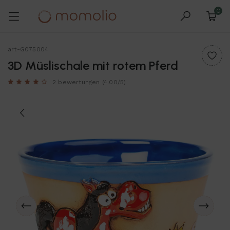
0
art-G075004
3D Müslischale mit rotem Pferd
2 bewertungen
(4.00/5)