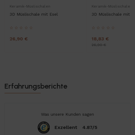
Keramik-Müslischalen
Keramik-Müslischalen
3D Müslischale mit Esel
3D Müslischale mit B
26,90 €
18,83 €
26,90 €
Erfahrungsberichte
Was unsere Kunden sagen
Exzellent
4.87/5