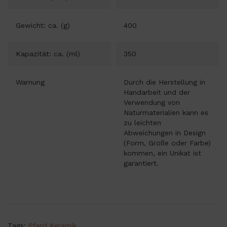
Gewicht: ca. (g)
400
Kapazität: ca. (ml)
350
Warnung
Durch die Herstellung in
Handarbeit und der
Verwendung von
Naturmaterialien kann es
zu leichten
Abweichungen in Design
(Form, Größe oder Farbe)
kommen, ein Unikat ist
garantiert.
Tags:
Pferd Keramik