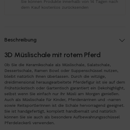
Sie können Produkte innerhalb von 14 Tagen nach
dem Kauf kostenlos zurücksenden
Beschreibung
3D Müslischale mit rotem Pferd
Ob Sie die Keramikschale als Müslischale, Salatschale,
Dessertschale, Ramen Bowl oder Suppenschüssel nutzen,
bleibt natürlich Ihnen überlassen. Durch die witzige,
dreidimensional herausgearbeitete Pferdefigur ist sie auf dem
Frühstückstisch oder Gartentisch garantiert ein Dekohighlight,
selbst wenn Sie einfach nur Ihr Müsli am Morgen genießen.
Auch als Müslischale für Kinder, Pferdenärrinen und -narren
sowie ReitsportlerInnen ist die Schale hervorragend geeignet.
Sie ist handgefertigt, komplett handbemalt und natürlich
können Sie sie auch als besondere Aufbewahrungsschüssel
Pferdeleckerli verwenden.