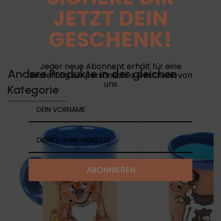
JETZT DEIN
GESCHENK!
Jeder neue Abonnent erhält für eine
Andere Produkte in der gleichen
Bestellung ein persönliches Geschenk von
uns
Kategorie
ABONNIEREN