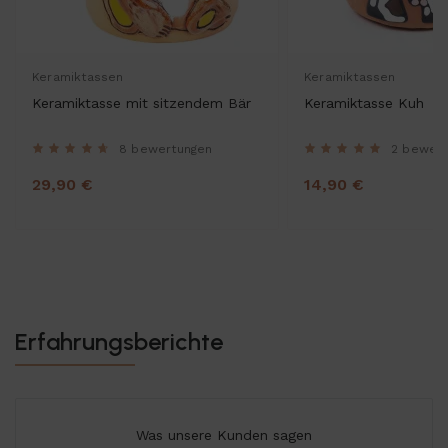
Keramiktassen
Keramiktassen
Keramiktasse mit sitzendem Bär
Keramiktasse Kuh
8 bewertungen
2 bewer
29,90 €
14,90 €
Erfahrungsberichte
Was unsere Kunden sagen