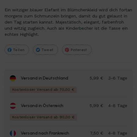
Ein witziger blauer Elefant im Blümchenkleid wird dich fortan
morgens zum Schmunzeln bringen, damit du gut gelaunt in
den Tag starten kannst. Majestätisch, elegant, farbenfroh
und witzig zugleich. Auch als Kinderbecher ist die Tasse ein
echtes Highlight.
Teilen
Tweet
Pinterest
Versand in Deutschland
5,99 €
3-6 Tage
Kostenloser Versand ab 70,00 €
Versand in Österreich
5,99 €
4-8 Tage
Kostenloser Versand ab 90,00 €
Versand nach Frankreich
7,50 €
4-8 Tage