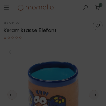
0
art-G441001
Keramiktasse Elefant