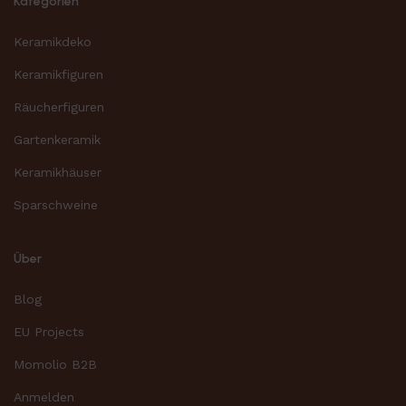
Kategorien
Keramikdeko
Keramikfiguren
Räucherfiguren
Gartenkeramik
Keramikhäuser
Sparschweine
Über
Blog
EU Projects
Momolio B2B
Anmelden