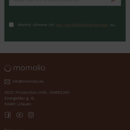
Hiermit stimme ich
den Geschäftsbedingungen
zu.
info@momolio.de
INCO Production UAB, 134882342
Energetiku g. 8,
52461 Litauen
Facebook
YouTube
Instagram