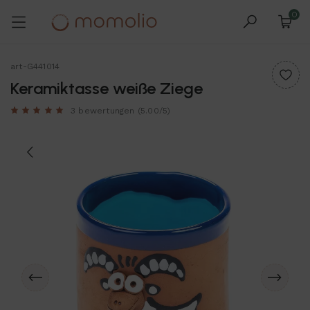
0
art-G441014
Keramiktasse weiße Ziege
3 bewertungen
(5.00/5)