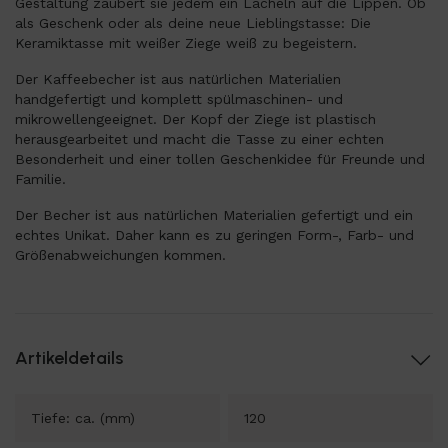
Gestaltung zaubert sie jedem ein Lächeln auf die Lippen. Ob
als Geschenk oder als deine neue Lieblingstasse: Die
Keramiktasse mit weißer Ziege weiß zu begeistern.
Der Kaffeebecher ist aus natürlichen Materialien
handgefertigt und komplett spülmaschinen- und
mikrowellengeeignet. Der Kopf der Ziege ist plastisch
herausgearbeitet und macht die Tasse zu einer echten
Besonderheit und einer tollen Geschenkidee für Freunde und
Familie.
Der Becher ist aus natürlichen Materialien gefertigt und ein
echtes Unikat. Daher kann es zu geringen Form-, Farb- und
Größenabweichungen kommen.
Artikeldetails
Tiefe: ca. (mm)
120