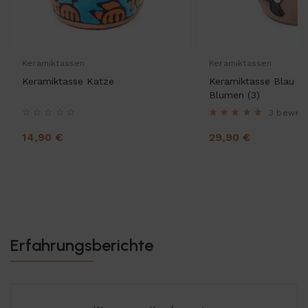
Keramiktassen
Keramiktassen
Keramiktasse Katze
Keramiktasse Blau m
Blumen (3)
3 bewer
14,90 €
29,90 €
Erfahrungsberichte