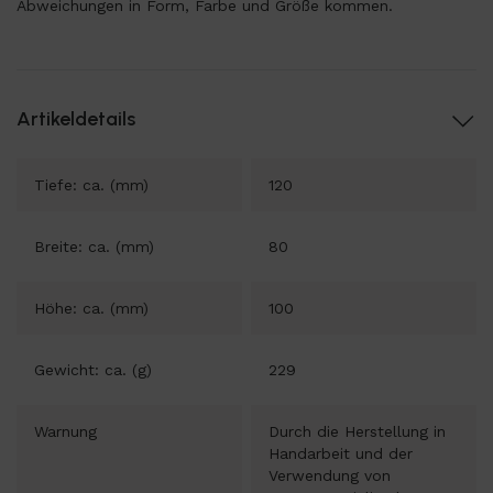
Abweichungen in Form, Farbe und Größe kommen.
Artikeldetails
Tiefe: ca. (mm)
120
Breite: ca. (mm)
80
Höhe: ca. (mm)
100
Gewicht: ca. (g)
229
Warnung
Durch die Herstellung in
Handarbeit und der
Verwendung von