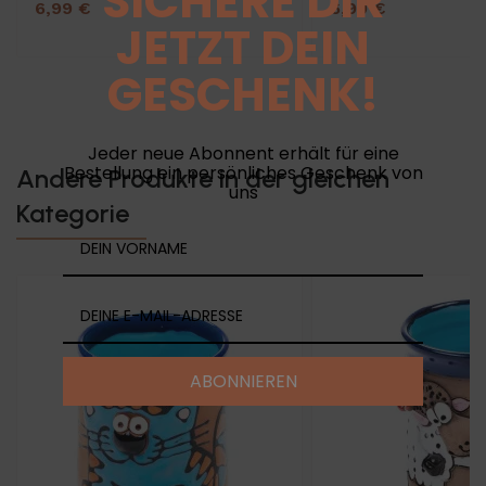
SICHERE DIR
6,99 €
6,99 €
JETZT DEIN
GESCHENK!
Jeder neue Abonnent erhält für eine
Bestellung ein persönliches Geschenk von
Andere Produkte in der gleichen
uns
Kategorie
ABONNIEREN