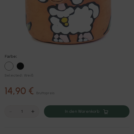
Farbe:
Weiß
Schwarz
Selected: Weiß
14,90 €
Bruttopreis
-
+
In den Warenkorb