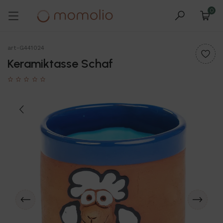
0
art-G441024
Keramiktasse Schaf