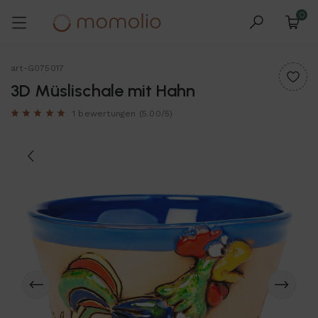
0
art-G075017
3D Müslischale mit Hahn
1 bewertungen
(5.00/5)