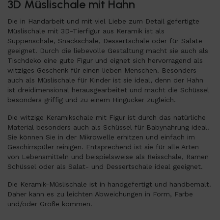
3D Müslischale mit Hahn
Die in Handarbeit und mit viel Liebe zum Detail gefertigte
Müslischale mit 3D-Tierfigur aus Keramik ist als
Suppenschale, Snackschale, Dessertschale oder für Salate
geeignet. Durch die liebevolle Gestaltung macht sie auch als
Tischdeko eine gute Figur und eignet sich hervorragend als
witziges Geschenk für einen lieben Menschen. Besonders
auch als Müslischale für Kinder ist sie ideal, denn der Hahn
ist dreidimensional herausgearbeitet und macht die Schüssel
besonders griffig und zu einem Hingucker zugleich.
Die witzige Keramikschale mit Figur ist durch das natürliche
Material besonders auch als Schüssel für Babynahrung ideal.
Sie können Sie in der Mikrowelle erhitzen und einfach im
Geschirrspüler reinigen. Entsprechend ist sie für alle Arten
von Lebensmitteln und beispielsweise als Reisschale, Ramen
Schüssel oder als Salat- und Dessertschale ideal geeignet.
Die Keramik-Müslischale ist in handgefertigt und handbemalt.
Daher kann es zu leichten Abweichungen in Form, Farbe
und/oder Größe kommen.