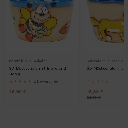
Keramik-Müslischalen
Keramik-Müslischalen
3D Müslischale mit Biene und
3D Müslischale mit F
Honig
2 bewertungen
26,90 €
18,83 €
26,90 €