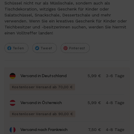
Schüssel nicht nur als Müslischale, sondern auch als
Tischdekoration, witziges Geschenk für Kinder oder
Salatschüssel, Snackschale, Dessertschale und mehr
verwenden. Wenn Sie ein kreatives Geschenk für Kinder oder
Teichbesitzer und -besitzerinnen suchen, werden Sie hiermit
einen Volltreffer landen!
Teilen
Tweet
Pinterest
Versand in Deutschland
5,99 €
3-6 Tage
Kostenloser Versand ab 70,00 €
Versand in Österreich
5,99 €
4-8 Tage
Kostenloser Versand ab 90,00 €
Versand nach Frankreich
7,50 €
4-8 Tage