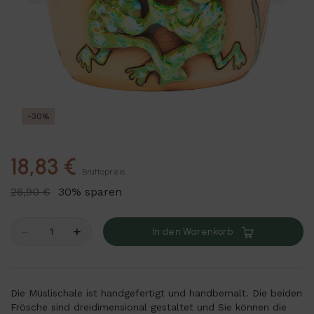
-30%
18,83 €
Bruttopreis
26,90 €
30% sparen
-
+
In den Warenkorb
Die Müslischale ist handgefertigt und handbemalt. Die beiden
Frösche sind dreidimensional gestaltet und Sie können die