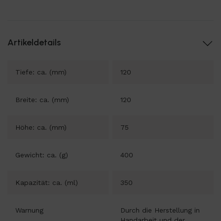
Artikeldetails
Tiefe: ca. (mm)
120
Breite: ca. (mm)
120
Höhe: ca. (mm)
75
Gewicht: ca. (g)
400
Kapazität: ca. (ml)
350
Warnung
Durch die Herstellung in
Handarbeit und der