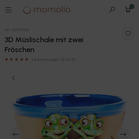
0
art-G075032
3D Müslischale mit zwei
Fröschen
1 bewertungen
(5.00/5)