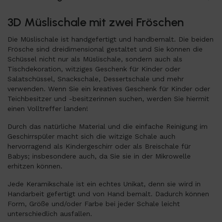
3D Müslischale mit zwei Fröschen
Die Müslischale ist handgefertigt und handbemalt. Die beiden
Frösche sind dreidimensional gestaltet und Sie können die
Schüssel nicht nur als Müslischale, sondern auch als
Tischdekoration, witziges Geschenk für Kinder oder
Salatschüssel, Snackschale, Dessertschale und mehr
verwenden. Wenn Sie ein kreatives Geschenk für Kinder oder
Teichbesitzer und -besitzerinnen suchen, werden Sie hiermit
einen Volltreffer landen!
Durch das natürliche Material und die einfache Reinigung im
Geschirrspüler macht sich die witzige Schale auch
hervorragend als Kindergeschirr oder als Breischale für
Babys; insbesondere auch, da Sie sie in der Mikrowelle
erhitzen können.
Jede Keramikschale ist ein echtes Unikat, denn sie wird in
Handarbeit gefertigt und von Hand bemalt. Dadurch können
Form, Größe und/oder Farbe bei jeder Schale leicht
unterschiedlich ausfallen.