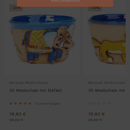
ABONNIEREN
-30%
-30%
Keramik-Müslischalen
Keramik-Müslischalen
3D Müslischale mit Elefant
3D Müslischale mit F
1 bewertungen
18,83 €
18,83 €
26,90 €
26,90 €