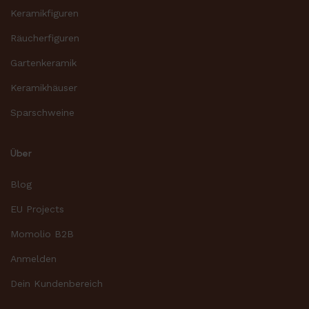
Keramikfiguren
Räucherfiguren
Gartenkeramik
Keramikhäuser
Sparschweine
Über
Blog
EU Projects
Momolio B2B
Anmelden
Dein Kundenbereich