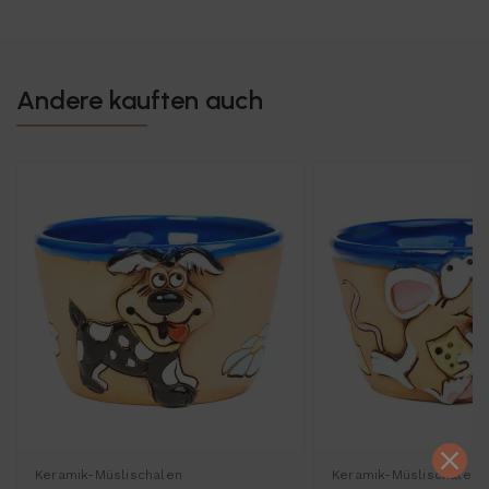
Andere kauften auch
Keramik-Müslischalen
Keramik-Müslischalen