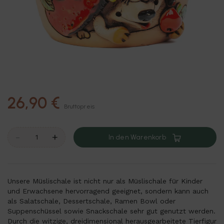
26,90 €
Bruttopreis
-
+
In den Warenkorb
Unsere Müslischale ist nicht nur als Müslischale für Kinder
und Erwachsene hervorragend geeignet, sondern kann auch
als Salatschale, Dessertschale, Ramen Bowl oder
Suppenschüssel sowie Snackschale sehr gut genutzt werden.
Durch die witzige, dreidimensional herausgearbeitete Tierfigur