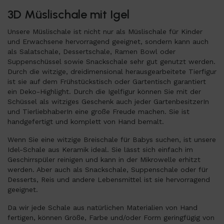
3D Müslischale mit Igel
Unsere Müslischale ist nicht nur als Müslischale für Kinder
und Erwachsene hervorragend geeignet, sondern kann auch
als Salatschale, Dessertschale, Ramen Bowl oder
Suppenschüssel sowie Snackschale sehr gut genutzt werden.
Durch die witzige, dreidimensional herausgearbeitete Tierfigur
ist sie auf dem Frühstückstisch oder Gartentisch garantiert
ein Deko-Highlight. Durch die Igelfigur können Sie mit der
Schüssel als witziges Geschenk auch jeder GartenbesitzerIn
und TierliebhaberIn eine große Freude machen. Sie ist
handgefertigt und komplett von Hand bemalt.
Wenn Sie eine witzige Breischale für Babys suchen, ist unsere
Idel-Schale aus Keramik ideal. Sie lässt sich einfach im
Geschirrspüler reinigen und kann in der Mikrowelle erhitzt
werden. Aber auch als Snackschale, Suppenschale oder für
Desserts, Reis und andere Lebensmittel ist sie hervorragend
geeignet.
Da wir jede Schale aus natürlichen Materialien von Hand
fertigen, können Größe, Farbe und/oder Form geringfügig von