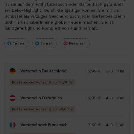
ist sie auf dem Frühstückstisch oder Gartentisch garantiert
ein Deko-Highlight. Durch die Igelfigur können Sie mit der
Schüssel als witziges Geschenk auch jeder GartenbesitzerIn
und TierliebhaberIn eine große Freude machen. Sie ist
handgefertigt und komplett von Hand bemalt.
Teilen
Tweet
Pinterest
Versand in Deutschland
5,99 €
3-6 Tage
Kostenloser Versand ab 70,00 €
Versand in Österreich
5,99 €
4-8 Tage
Kostenloser Versand ab 90,00 €
Versand nach Frankreich
7,50 €
4-8 Tage