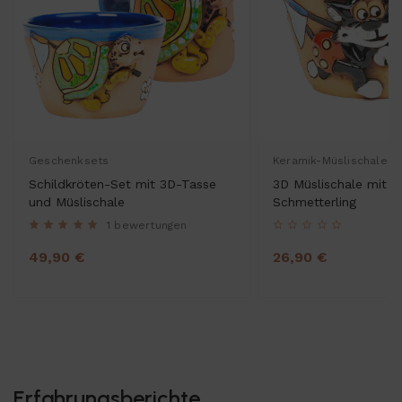
Geschenksets
Keramik-Müslischalen
Schildkröten-Set mit 3D-Tasse
3D Müslischale mit K
und Müslischale
Schmetterling
1 bewertungen
49,90 €
26,90 €
Erfahrungsberichte