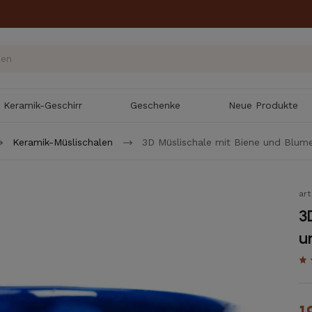
Keramik-Geschirr
Geschenke
Neue Produkte
Keramik-Müslischalen
3D Müslischale mit Biene und Blum
ar
3
u