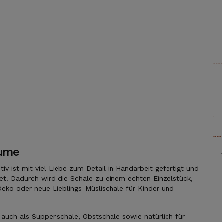
lume
v ist mit viel Liebe zum Detail in Handarbeit gefertigt und
tet. Dadurch wird die Schale zu einem echten Einzelstück,
Deko oder neue Lieblings-Müslischale für Kinder und
n auch als Suppenschale, Obstschale sowie natürlich für