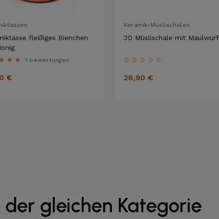
miktassen
Keramik-Müslischalen
iktasse fleißiges Bienchen
3D Müslischale mit Maulwurf
Honig
1 bewertungen
0 €
26,90 €
 der gleichen Kategorie