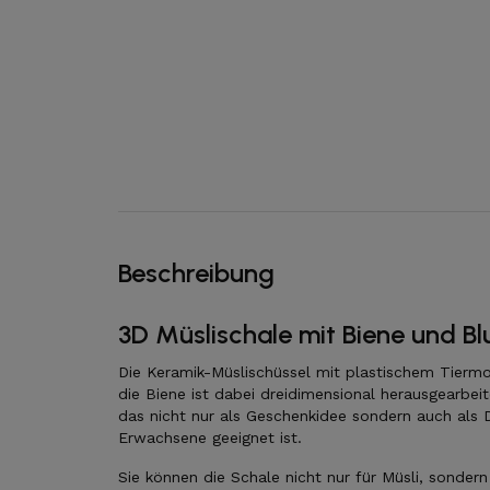
Beschreibung
3D Müslischale mit Biene und B
Die Keramik-Müslischüssel mit plastischem Tiermoti
die Biene ist dabei dreidimensional herausgearbei
das nicht nur als Geschenkidee sondern auch als 
Erwachsene geeignet ist.
Sie können die Schale nicht nur für Müsli, sonder