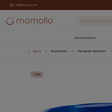
info@momolio.de
Keramikdeko
Back
Startseite
Keramik-Geschirr
-30%