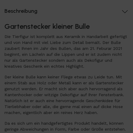
Beschreibung
Gartenstecker kleiner Bulle
Die Tierfigur ist komplett aus Keramik in Handarbeit gefertigt
und von Hand mit viel Liebe zum Detail bemalt. Der Bulle
zaubert Ihnen im Jahr des Bullen, das am 21. Feburar 2021
beginnt, ein Lächeln auf die Lippen und er ist zudem nicht
nur als Gartenstecker sondern auch als Dekofigur und
kreatives Geschenk ein echtes Highlight.
Der kleine Bulle kann keiner Fliege etwas zu Leide tun. Mit
einem Stab aus Holz oder Metall kann er als Gartenstecker
genutzt werden. Er macht sich aber auch hervorragend als
Kantenhocker oder witzige Dekofigur auf Ihrer Fensterbank.
Natürlich ist er auch eine hervorragende Geschenkidee für
Tierliebhaber oder alle, die gerne mal einen auf dicke Hose
machen, eigentlich aber ein reines Herz haben.
Da es sich um ein handgefertigtes Produkt handelt, können
geringe Abweichungen in Form, Farbe oder Größe entstehen.