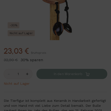
-30%
Nicht auf Lager
23,03 €
Bruttopreis
32,90 €
30% sparen
-
+
In den Warenkorb
Nicht auf Lager
Die Tierfigur ist komplett aus Keramik in Handarbeit gefertigt
und von Hand mit viel Liebe zum Detail bemalt. Der Bulle
zaubert Ihnen im Jahr des Bullen, das am 21. Feburar 2021