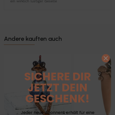
ein wirklich lustiger Geselle
Andere kauften auch
SICHERE DIR
JETZT DEIN
GESCHENK!
Jeder neue Abonnent erhält für eine