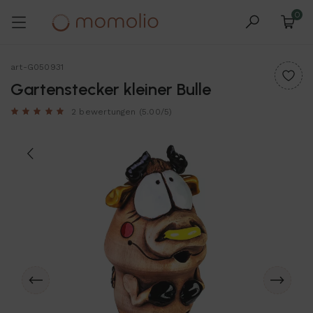
0
art-G050931
Gartenstecker kleiner Bulle
2 bewertungen
(5.00/5)