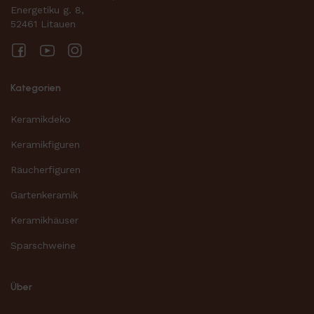
Energetiku g. 8,
52461 Litauen
Facebook
YouTube
Instagram
Kategorien
Keramikdeko
Keramikfiguren
Räucherfiguren
Gartenkeramik
Keramikhäuser
Sparschweine
Über