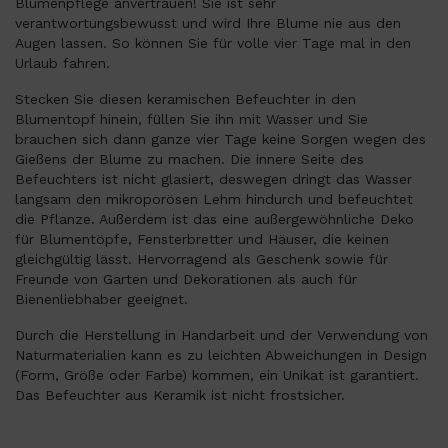
Blumenpflege anvertrauen! Sie ist sehr
verantwortungsbewusst und wird Ihre Blume nie aus den
Augen lassen. So können Sie für volle vier Tage mal in den
Urlaub fahren.
Stecken Sie diesen keramischen Befeuchter in den
Blumentopf hinein, füllen Sie ihn mit Wasser und Sie
brauchen sich dann ganze vier Tage keine Sorgen wegen des
Gießens der Blume zu machen. Die innere Seite des
Befeuchters ist nicht glasiert, deswegen dringt das Wasser
langsam den mikroporösen Lehm hindurch und befeuchtet
die Pflanze. Außerdem ist das eine außergewöhnliche Deko
für Blumentöpfe, Fensterbretter und Häuser, die keinen
gleichgültig lässt. Hervorragend als Geschenk sowie für
Freunde von Garten und Dekorationen als auch für
Bienenliebhaber geeignet.
Durch die Herstellung in Handarbeit und der Verwendung von
Naturmaterialien kann es zu leichten Abweichungen in Design
(Form, Größe oder Farbe) kommen, ein Unikat ist garantiert.
Das Befeuchter aus Keramik ist nicht frostsicher.