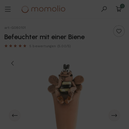
0
art-G080101
Befeuchter mit einer Biene
5 bewertungen
(5.00/5)