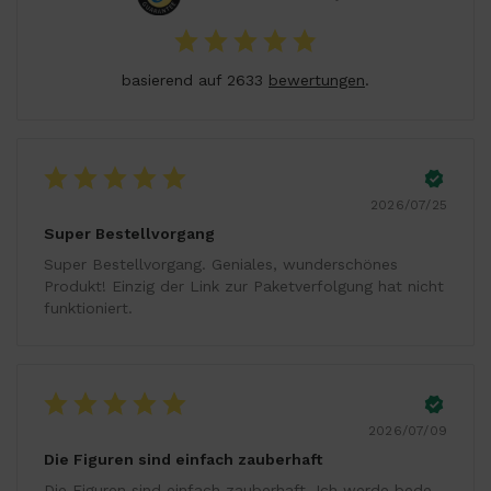
basierend auf 2633
bewertungen
.
2026/07/25
Super Bestellvorgang
Super Bestellvorgang. Geniales, wunderschönes
Produkt! Einzig der Link zur Paketverfolgung hat nicht
funktioniert.
2026/07/09
Die Figuren sind einfach zauberhaft
Die Figuren sind einfach zauberhaft. Ich werde bede