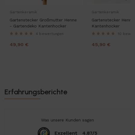
Gartenkeramik
Gartenkeramik
Gartenstecker Großmutter Henne
Gartenstecker Henne
- Gartendeko Kantenhocker
Kantenhocker
4 bewertungen
10 bewer
49,90 €
45,90 €
Erfahrungsberichte
Was unsere Kunden sagen
Exzellent
4.87/5