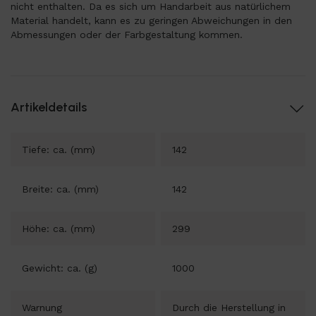
nicht enthalten. Da es sich um Handarbeit aus natürlichem
Material handelt, kann es zu geringen Abweichungen in den
Abmessungen oder der Farbgestaltung kommen.
Artikeldetails
Tiefe: ca. (mm)
142
Breite: ca. (mm)
142
Höhe: ca. (mm)
299
Gewicht: ca. (g)
1000
Warnung
Durch die Herstellung in