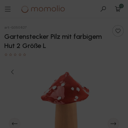
0
art-G050827
Gartenstecker Pilz mit farbigem
Hut 2 Größe L