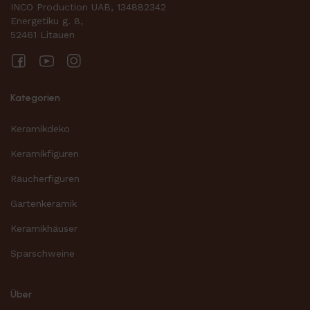
INCO Production UAB, 134882342
Energetiku g. 8,
52461 Litauen
Facebook
YouTube
Instagram
Kategorien
Keramikdeko
Keramikfiguren
Räucherfiguren
Gartenkeramik
Keramikhäuser
Sparschweine
Über