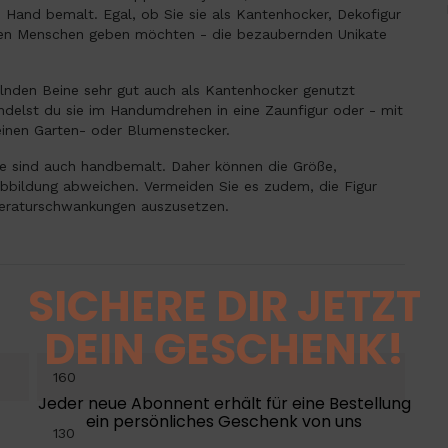
n Hand bemalt. Egal, ob Sie sie als Kantenhocker, Dekofigur
eben Menschen geben möchten - die bezaubernden Unikate
elnden Beine sehr gut auch als Kantenhocker genutzt
delst du sie im Handumdrehen in eine Zaunfigur oder - mit
einen Garten- oder Blumenstecker.
ie sind auch handbemalt. Daher können die Größe,
bbildung abweichen. Vermeiden Sie es zudem, die Figur
peraturschwankungen auszusetzen.
SICHERE DIR JETZT
DEIN GESCHENK!
160
Jeder neue Abonnent erhält für eine Bestellung
ein persönliches Geschenk von uns
130