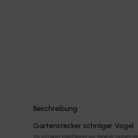
Beschreibung
Gartenstecker schräger Vogel
Die schrägen Vogelfiguren aus Keramik zaubern ein