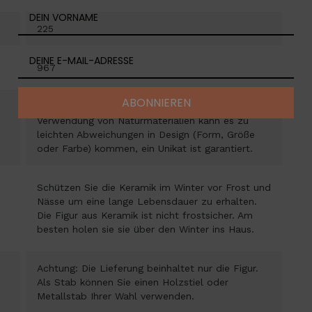
225
967
ABONNIEREN
Durch die Herstellung in Handarbeit und der
Verwendung von Naturmaterialien kann es zu
leichten Abweichungen in Design (Form, Größe
oder Farbe) kommen, ein Unikat ist garantiert.
Schützen Sie die Keramik im Winter vor Frost und
Nässe um eine lange Lebensdauer zu erhalten.
Die Figur aus Keramik ist nicht frostsicher. Am
besten holen sie sie über den Winter ins Haus.
Achtung: Die Lieferung beinhaltet nur die Figur.
Als Stab können Sie einen Holzstiel oder
Metallstab Ihrer Wahl verwenden.