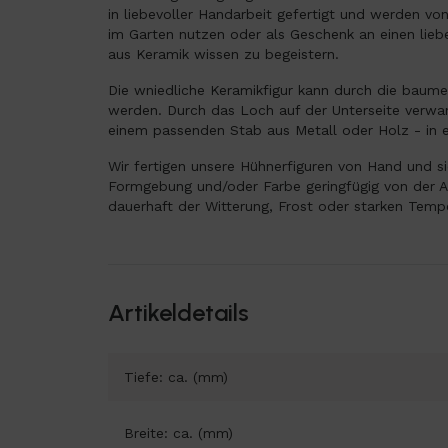
in liebevoller Handarbeit gefertigt und werden vo
im Garten nutzen oder als Geschenk an einen li
aus Keramik wissen zu begeistern.
Die wniedliche Keramikfigur kann durch die baum
werden. Durch das Loch auf der Unterseite verwan
einem passenden Stab aus Metall oder Holz - in 
Wir fertigen unsere Hühnerfiguren von Hand und s
Formgebung und/oder Farbe geringfügig von der A
dauerhaft der Witterung, Frost oder starken Tem
Artikeldetails
Tiefe: ca. (mm)
Breite: ca. (mm)