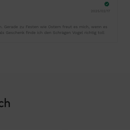
2025/02/17
n. Gerade zu Festen wie Ostern freut es mich, wenn es
ls Geschenk finde ich den Schrägen Vogel richtig toll
ch