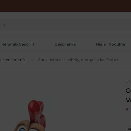
Keramik-Geschirr
Geschenke
Neue Produkte
artenkeramik
Gartenstecker schräger Vogel, div. Farben
ar
G
V
Fa