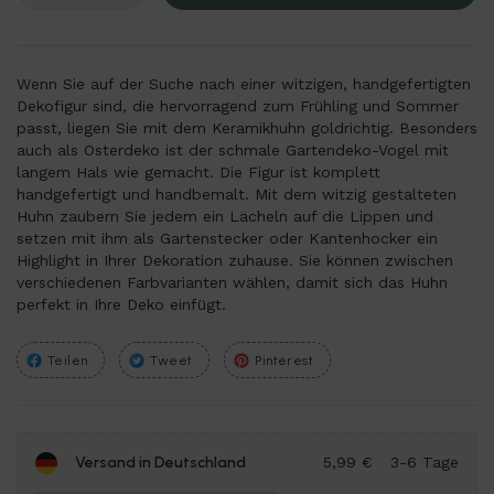
Wenn Sie auf der Suche nach einer witzigen, handgefertigten
Dekofigur sind, die hervorragend zum Frühling und Sommer
passt, liegen Sie mit dem Keramikhuhn goldrichtig. Besonders
auch als Osterdeko ist der schmale Gartendeko-Vogel mit
langem Hals wie gemacht. Die Figur ist komplett
handgefertigt und handbemalt. Mit dem witzig gestalteten
Huhn zaubern Sie jedem ein Lächeln auf die Lippen und
setzen mit ihm als Gartenstecker oder Kantenhocker ein
Highlight in Ihrer Dekoration zuhause. Sie können zwischen
verschiedenen Farbvarianten wählen, damit sich das Huhn
perfekt in Ihre Deko einfügt.
Teilen
Tweet
Pinterest
Versand in Deutschland
5,99 €
3-6 Tage