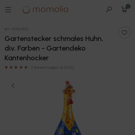
0
art-G050952
Gartenstecker schmales Huhn,
div. Farben - Gartendeko
Kantenhocker
2 bewertungen
(5.00/5)