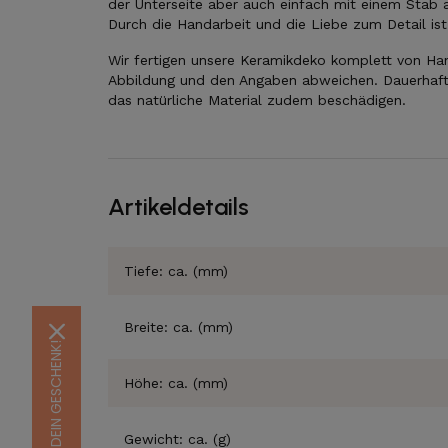
der Unterseite aber auch einfach mit einem Stab
Durch die Handarbeit und die Liebe zum Detail ist
Wir fertigen unsere Keramikdeko komplett von Ha
Abbildung und den Angaben abweichen. Dauerhaf
das natürliche Material zudem beschädigen.
Artikeldetails
Tiefe: ca. (mm)
Breite: ca. (mm)
Höhe: ca. (mm)
Gewicht: ca. (g)