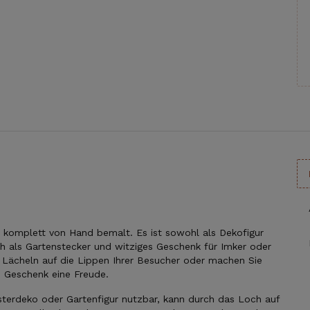
d komplett von Hand bemalt. Es ist sowohl als Dekofigur
ch als Gartenstecker und witziges Geschenk für Imker oder
in Lächeln auf die Lippen Ihrer Besucher oder machen Sie
 Geschenk eine Freude.
ensterdeko oder Gartenfigur nutzbar, kann durch das Loch auf