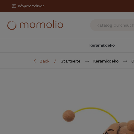
info@momolio.de
Keramikdeko
Back
Startseite
Keramikdeko
G