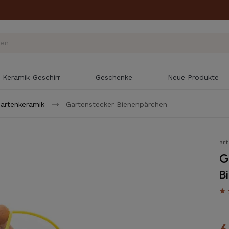
Keramik-Geschirr
Geschenke
Neue Produkte
artenkeramik
Gartenstecker Bienenpärchen
ar
G
B