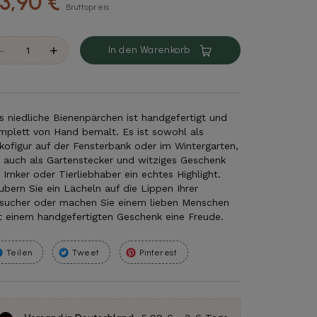
3,90 €
Bruttopreis
-
+
In den Warenkorb
s niedliche Bienenpärchen ist handgefertigt und
mplett von Hand bemalt. Es ist sowohl als
kofigur auf der Fensterbank oder im Wintergarten,
s auch als Gartenstecker und witziges Geschenk
r Imker oder Tierliebhaber ein echtes Highlight.
ubern Sie ein Lächeln auf die Lippen Ihrer
sucher oder machen Sie einem lieben Menschen
t einem handgefertigten Geschenk eine Freude.
Teilen
Tweet
Pinterest