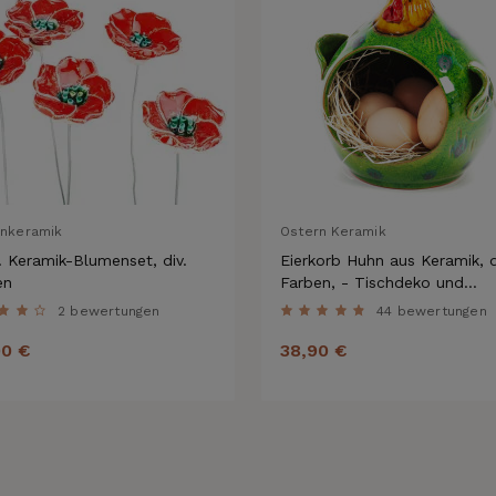
enkeramik
Ostern Keramik
. Keramik-Blumenset, div.
Eierkorb Huhn aus Keramik, d
en
Farben, - Tischdeko und
Osterdeko
2 bewertungen
44 bewertungen
90 €
38,90 €