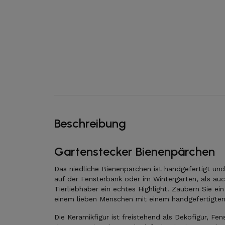
Beschreibung
Gartenstecker Bienenpärchen
Das niedliche Bienenpärchen ist handgefertigt un
auf der Fensterbank oder im Wintergarten, als au
Tierliebhaber ein echtes Highlight. Zaubern Sie e
einem lieben Menschen mit einem handgefertigten
Die Keramikfigur ist freistehend als Dekofigur, F