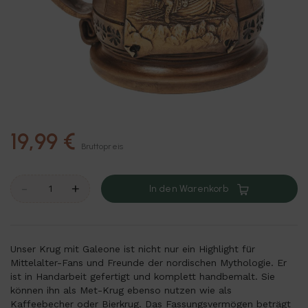
19,99 €
Bruttopreis
-
+
In den Warenkorb
Unser Krug mit Galeone ist nicht nur ein Highlight für
Mittelalter-Fans und Freunde der nordischen Mythologie. Er
ist in Handarbeit gefertigt und komplett handbemalt. Sie
können ihn als Met-Krug ebenso nutzen wie als
Kaffeebecher oder Bierkrug. Das Fassungsvermögen beträgt