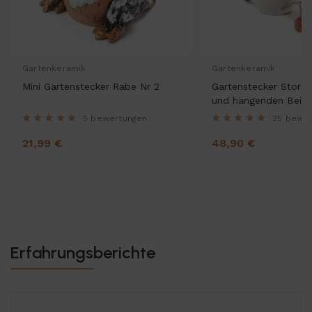
Gartenkeramik
Gartenkeramik
Mini Gartenstecker Rabe Nr 2
Gartenstecker Storch
und hängenden Bein
5 bewertungen
25 bewe
21,99 €
48,90 €
Erfahrungsberichte