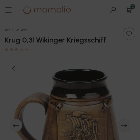
0
art-05194xx
Krug 0,3l Wikinger Kriegsschiff