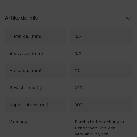
Artikeldetails
Tiefe: ca. (mm)
125
Breite: ca. (mm)
120
Höhe: ca. (mm)
110
Gewicht: ca. (g)
345
Kapazität: ca. (ml)
300
Warnung
Durch die Herstellung in
Handarbeit und der
Verwendung von