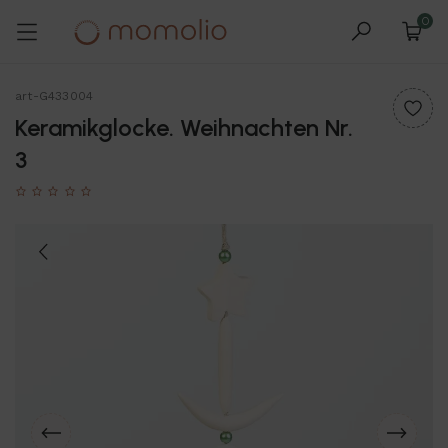
0
art-G433004
Keramikglocke. Weihnachten Nr.
3