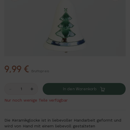
9,99 €
Bruttopreis
-
+
In den Warenkorb
Nur noch wenige Teile verfügbar
Die Keramikglocke ist in liebevoller Handarbeit geformt und
wird von Hand mit einem liebevoll gestalteten