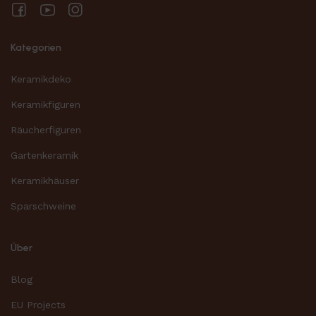
Facebook
YouTube
Instagram
Kategorien
Keramikdeko
Keramikfiguren
Räucherfiguren
Gartenkeramik
Keramikhäuser
Sparschweine
Über
Blog
EU Projects