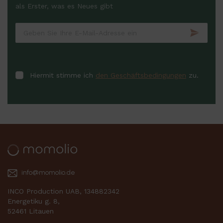
als Erster, was es Neues gibt
Hiermit stimme ich
den Geschäftsbedingungen
zu.
info@momolio.de
INCO Production UAB, 134882342
Energetiku g. 8,
52461 Litauen