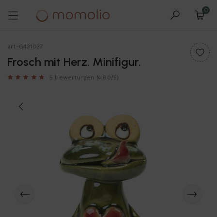
0
art-G431037
Frosch mit Herz. Minifigur.
5 bewertungen
(4.80/5)