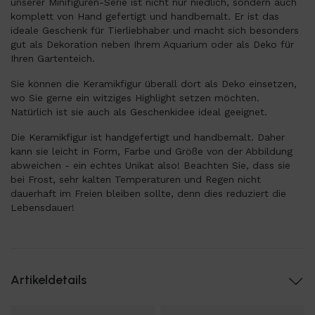
unserer Minifiguren-Serie ist nicht nur niedlich, sondern auch
komplett von Hand gefertigt und handbemalt. Er ist das
ideale Geschenk für Tierliebhaber und macht sich besonders
gut als Dekoration neben Ihrem Aquarium oder als Deko für
Ihren Gartenteich.
Sie können die Keramikfigur überall dort als Deko einsetzen,
wo Sie gerne ein witziges Highlight setzen möchten.
Natürlich ist sie auch als Geschenkidee ideal geeignet.
Die Keramikfigur ist handgefertigt und handbemalt. Daher
kann sie leicht in Form, Farbe und Größe von der Abbildung
abweichen - ein echtes Unikat also! Beachten Sie, dass sie
bei Frost, sehr kalten Temperaturen und Regen nicht
dauerhaft im Freien bleiben sollte, denn dies reduziert die
Lebensdauer!
Artikeldetails