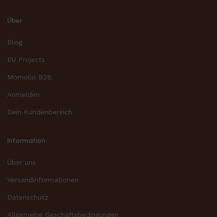
Über
Blog
EU Projects
Momolio B2B
Anmelden
Dein Kundenbereich
Information
Über uns
Versandinformationen
Datenschutz
Allgemeine Geschäftsbedingungen