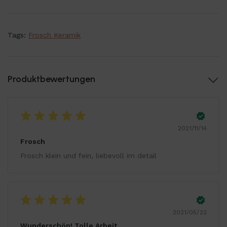
Tags:
Frosch Keramik
Produktbewertungen
2021/11/14
Frosch
Frosch klein und fein, liebevoll im detail
2021/05/22
Wunderschön! Tolle Arbeit