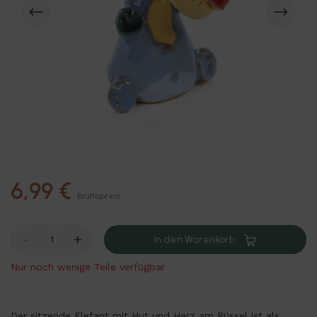
6,99 €
Bruttopreis
-
+
In den Warenkorb
Nur noch wenige Teile verfügbar
Der sitzende Elefant mit Hut und Herz am Rüssel ist als