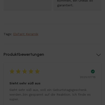
kommen, ein Unikat ist
garantiert.
Tags:
Elefant Keramik
Produktbewertungen
2025/07/18
Sieht sehr süß aus
Sieht sehr süß aus, soll ein Geburtstagsgeschenk
werden..bin gespannt auf die Reaktion. Ich finde es
super.