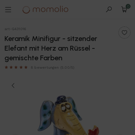
0
art-G431016
Keramik Minifigur - sitzender
Elefant mit Herz am Rüssel -
gemischte Farben
8 bewertungen
(5.00/5)