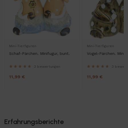
Mini-Tierfiguren
Mini-Tierfiguren
Schaf-Pärchen. Minifugur, bunt.
Vogel-Pärchen. Minifi
3 bewertungen
3 bewer
11,99 €
11,99 €
Erfahrungsberichte