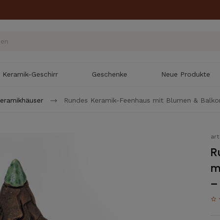
Keramik-Geschirr
Geschenke
Neue Produkte
eramikhäuser
Rundes Keramik-Feenhaus mit Blumen & Balkon
ar
R
m
–