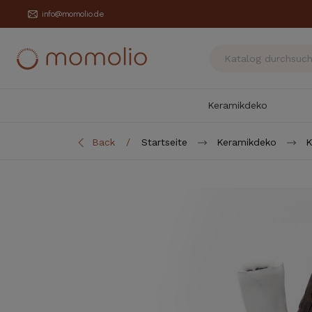
info@momolio.de
Keramikdeko
Back
Startseite
Keramikdeko
K