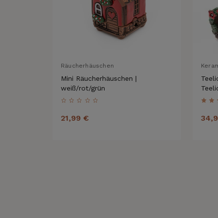
Räucherhäuschen
Kera
Mini Räucherhäuschen |
Teeli
weiß/rot/grün
Teeli
Räuc
21,99 €
34,