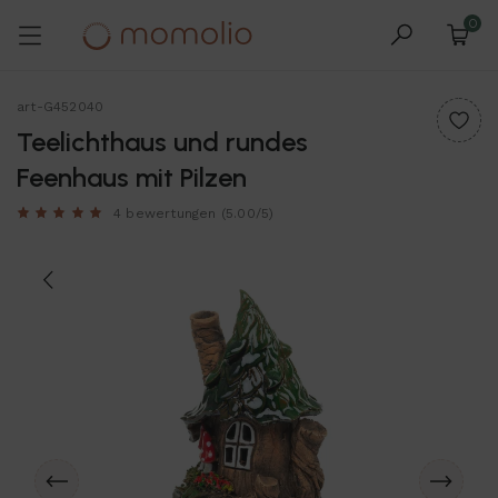
0
art-G452040
Teelichthaus und rundes
Feenhaus mit Pilzen
4 bewertungen
(5.00/5)