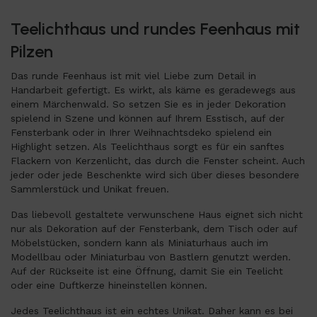
Teelichthaus und rundes Feenhaus mit
Pilzen
Das runde Feenhaus ist mit viel Liebe zum Detail in
Handarbeit gefertigt. Es wirkt, als käme es geradewegs aus
einem Märchenwald. So setzen Sie es in jeder Dekoration
spielend in Szene und können auf Ihrem Esstisch, auf der
Fensterbank oder in Ihrer Weihnachtsdeko spielend ein
Highlight setzen. Als Teelichthaus sorgt es für ein sanftes
Flackern von Kerzenlicht, das durch die Fenster scheint. Auch
jeder oder jede Beschenkte wird sich über dieses besondere
Sammlerstück und Unikat freuen.
Das liebevoll gestaltete verwunschene Haus eignet sich nicht
nur als Dekoration auf der Fensterbank, dem Tisch oder auf
Möbelstücken, sondern kann als Miniaturhaus auch im
Modellbau oder Miniaturbau von Bastlern genutzt werden.
Auf der Rückseite ist eine Öffnung, damit Sie ein Teelicht
oder eine Duftkerze hineinstellen können.
Jedes Teelichthaus ist ein echtes Unikat. Daher kann es bei