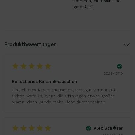
kommen, ein Unikat ist
garantiert.
Produktbewertungen
2025/12/10
Ein schönes Keramikhäuschen
Ein schönes Keramikhäuschen, sehr gut verarbeitet.
Schön wäre es, wenn die Öffnungen etwas größer
wären, dann würde mehr Licht durchscheinen.
Alex Sch�fer