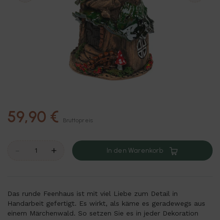
59,90 €
Bruttopreis
-
+
In den Warenkorb
Das runde Feenhaus ist mit viel Liebe zum Detail in
Handarbeit gefertigt. Es wirkt, als käme es geradewegs aus
einem Märchenwald. So setzen Sie es in jeder Dekoration