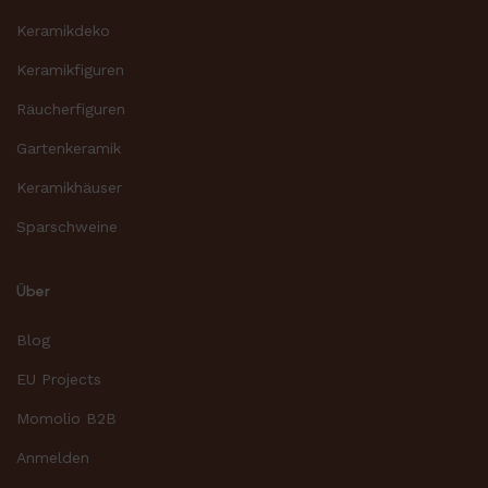
Keramikdeko
Keramikfiguren
Räucherfiguren
Gartenkeramik
Keramikhäuser
Sparschweine
Über
Blog
EU Projects
Momolio B2B
Anmelden