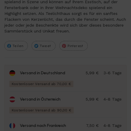
spielend in Szene und können auf Ihrem Esstisch, auf der
Fensterbank oder in Ihrer Weihnachtsdeko spielend ein
Highlight setzen. Als Teelichthaus sorgt es für ein sanftes
Flackern von Kerzenlicht, das durch die Fenster scheint. Auch
jeder oder jede Beschenkte wird sich über dieses besondere
Sammlerstück und Unikat freuen.
Teilen
Tweet
Pinterest
Versand in Deutschland
5,99 €
3-6 Tage
Kostenloser Versand ab 70,00 €
Versand in Österreich
5,99 €
4-8 Tage
Kostenloser Versand ab 90,00 €
Versand nach Frankreich
7,50 €
4-8 Tage