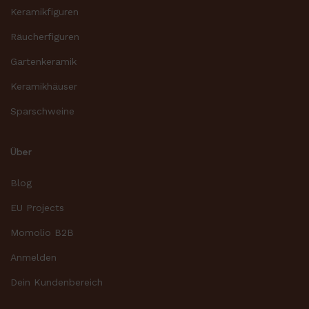
Keramikfiguren
Räucherfiguren
Gartenkeramik
Keramikhäuser
Sparschweine
Über
Blog
EU Projects
Momolio B2B
Anmelden
Dein Kundenbereich