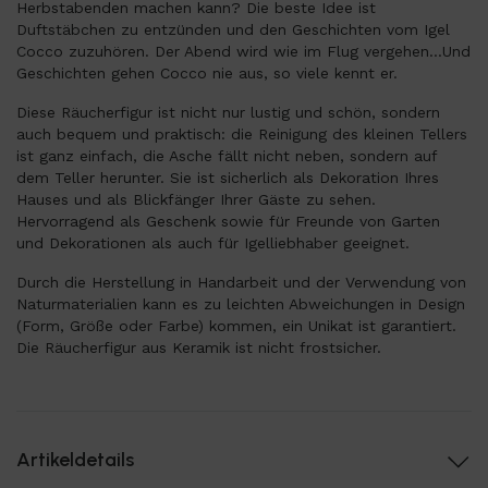
Herbstabenden machen kann? Die beste Idee ist
Duftstäbchen zu entzünden und den Geschichten vom Igel
Cocco zuzuhören. Der Abend wird wie im Flug vergehen…Und
Geschichten gehen Cocco nie aus, so viele kennt er.
Diese Räucherfigur ist nicht nur lustig und schön, sondern
auch bequem und praktisch: die Reinigung des kleinen Tellers
ist ganz einfach, die Asche fällt nicht neben, sondern auf
dem Teller herunter. Sie ist sicherlich als Dekoration Ihres
Hauses und als Blickfänger Ihrer Gäste zu sehen.
Hervorragend als Geschenk sowie für Freunde von Garten
und Dekorationen als auch für Igelliebhaber geeignet.
Durch die Herstellung in Handarbeit und der Verwendung von
Naturmaterialien kann es zu leichten Abweichungen in Design
(Form, Größe oder Farbe) kommen, ein Unikat ist garantiert.
Die Räucherfigur aus Keramik ist nicht frostsicher.
Artikeldetails