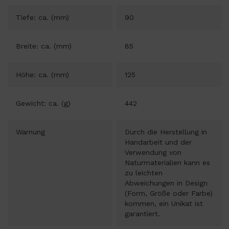
Tiefe: ca. (mm)
90
Breite: ca. (mm)
85
Höhe: ca. (mm)
125
Gewicht: ca. (g)
442
Warnung
Durch die Herstellung in
Handarbeit und der
Verwendung von
Naturmaterialien kann es
zu leichten
Abweichungen in Design
(Form, Größe oder Farbe)
kommen, ein Unikat ist
garantiert.