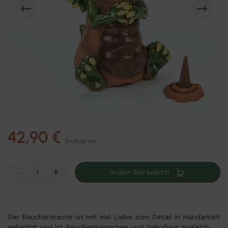
42,90 €
Bruttopreis
-
+
In den Warenkorb
Der Räucherdrache ist mit viel Liebe zum Detail in Handarbeit
gefertigt und ist Räuchermännchen und Dekofigur zugleich.