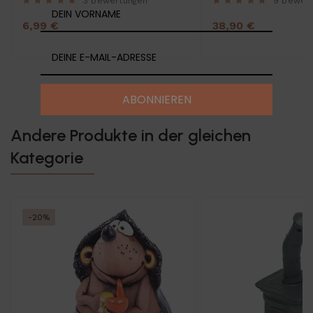
3 bewertungen
9 bewer
6,99 €
38,90 €
ABONNIEREN
Andere Produkte in der gleichen
Kategorie
-20%