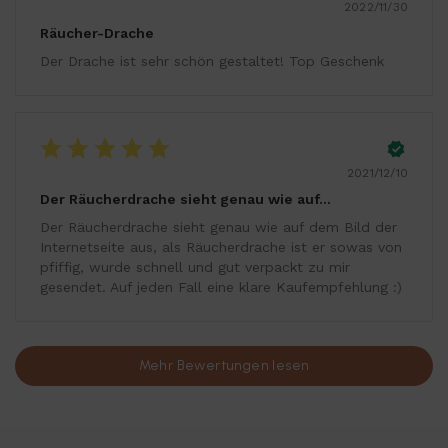
2022/11/30
Räucher-Drache
Der Drache ist sehr schön gestaltet! Top Geschenk
2021/12/10
Der Räucherdrache sieht genau wie auf…
Der Räucherdrache sieht genau wie auf dem Bild der
Internetseite aus, als Räucherdrache ist er sowas von
pfiffig, wurde schnell und gut verpackt zu mir
gesendet. Auf jeden Fall eine klare Kaufempfehlung :)
Mehr Bewertungen lesen