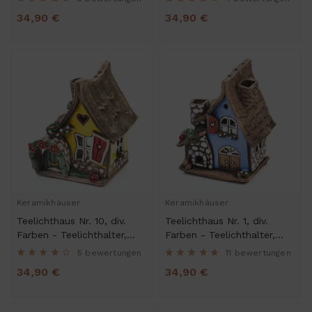
Räucherhaus
Räucherhaus
34,90 €
34,90 €
Keramikhäuser
Keramikhäuser
Teelichthaus Nr. 10, div.
Teelichthaus Nr. 1, div.
Farben - Teelichthalter,
Farben - Teelichthalter,
Duftstövchen und
Duftstövchen und
5 bewertungen
11 bewertungen
Räucherhaus
Räucherhaus
34,90 €
34,90 €