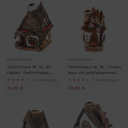
Keramikhäuser
Keramikhäuser
Teelichthaus Nr. 16, div.
Teelichthaus Nr. 18 - Ovales
Farben. Teelichthalter,
Haus mit pinkfarbenenen
Duftstövchen und
Blumen, div. Farben.
2 bewertungen
11 bewertungen
Räucherhaus
Teelichthalter,
31,90 €
39,90 €
Duftstövchen und
Räucherhaus