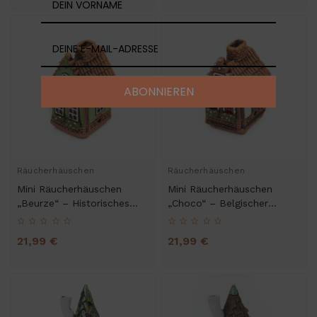
ABONNIEREN
Räucherhäuschen
Räucherhäuschen
Mini Räucherhäuschen
Mini Räucherhäuschen
„Beurze“ – Historisches
„Choco“ – Belgischer
Handelshaus
Chocolatier
21,99 €
21,99 €