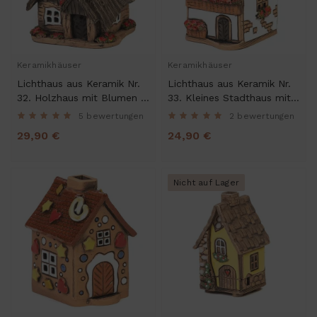
Keramikhäuser
Keramikhäuser
Lichthaus aus Keramik Nr.
Lichthaus aus Keramik Nr.
32. Holzhaus mit Blumen -
33. Kleines Stadthaus mit
Teelichthalter und
Balkon - Teelichthalter,
5 bewertungen
2 bewertungen
Räucherhaus
Räucherhaus und Dekohaus
29,90 €
24,90 €
Nicht auf Lager