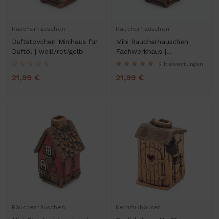
Räucherhäuschen
Räucherhäuschen
Duftstövchen Minihaus für
Mini Räucherhäuschen
Duftöl | weiß/rot/gelb
Fachwerkhaus |
weiß/rot/blau
2 bewertungen
21,99 €
21,99 €
Räucherhäuschen
Keramikhäuser