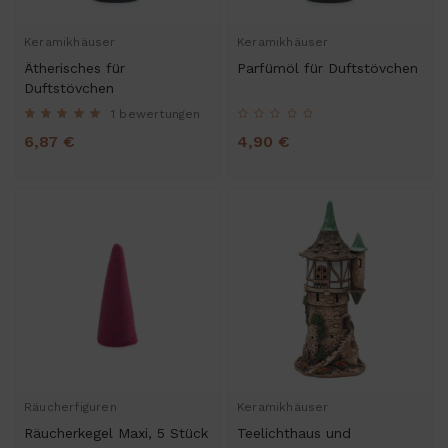
Keramikhäuser
Keramikhäuser
Ätherisches für
Parfümöl für Duftstövchen
Duftstövchen
1 bewertungen
6,87 €
4,90 €
Räucherfiguren
Keramikhäuser
Räucherkegel Maxi, 5 Stück
Teelichthaus und