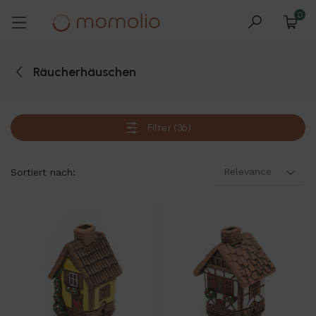
0
Räucherhäuschen
Filter (36)
Relevance
Sortiert nach: