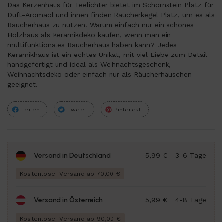
Das Kerzenhaus für Teelichter bietet im Schornstein Platz für
Duft-Aromaöl und innen finden Räucherkegel Platz, um es als
Räucherhaus zu nutzen. Warum einfach nur ein schönes
Holzhaus als Keramikdeko kaufen, wenn man ein
multifunktionales Räucherhaus haben kann? Jedes
Keramikhaus ist ein echtes Unikat, mit viel Liebe zum Detail
handgefertigt und ideal als Weihnachtsgeschenk,
Weihnachtsdeko oder einfach nur als Räucherhäuschen
geeignet.
Teilen
Tweet
Pinterest
Versand in Deutschland
5,99 €
3-6 Tage
Kostenloser Versand ab 70,00 €
Versand in Österreich
5,99 €
4-8 Tage
Kostenloser Versand ab 90,00 €