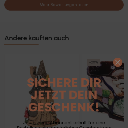
Mehr Bewertungen lesen
Andere kauften auch
-20%
SICHERE DIR
JETZT DEIN
GESCHENK!
Jeder neue Abonnent erhält für eine
Bestellung ein persönliches Geschenk von