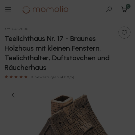
0
art-G452006
Teelichthaus Nr. 17 - Braunes
Holzhaus mit kleinen Fenstern.
Teelichthalter, Duftstövchen und
Räucherhaus
9 bewertungen
(4.89/5)