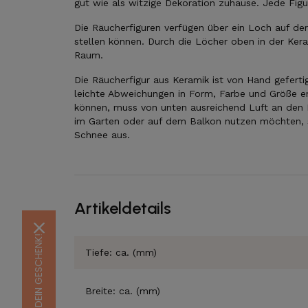
gut wie als witzige Dekoration zuhause. Jede Figur
Die Räucherfiguren verfügen über ein Loch auf der
stellen können. Durch die Löcher oben in der Keram
Raum.
Die Räucherfigur aus Keramik ist von Hand gefer
leichte Abweichungen in Form, Farbe und Größe e
können, muss von unten ausreichend Luft an den K
im Garten oder auf dem Balkon nutzen möchten, s
Schnee aus.
Artikeldetails
Tiefe: ca. (mm)
Breite: ca. (mm)