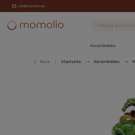
info@momolio.de
Keramikdeko
Back
Startseite
Keramikdeko
R