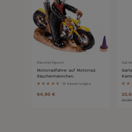
Räucherfiguren
Gart
Motorradfahrer auf Motorrad.
Garte
Räuchermännchen.
Kant
14 bewertungen
64,90 €
23,0
32,90