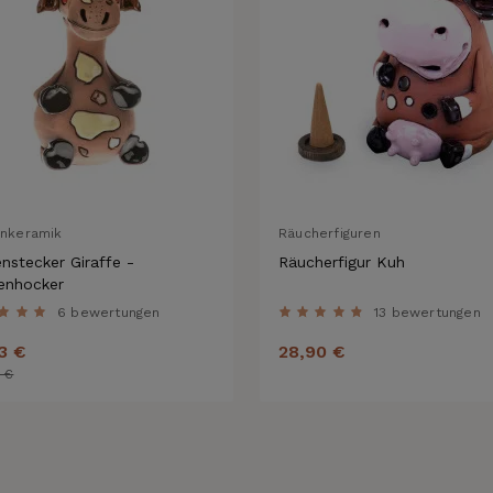
enkeramik
Räucherfiguren
nstecker Giraffe -
Räucherfigur Kuh
enhocker
6 bewertungen
13 bewertungen
3 €
28,90 €
 €