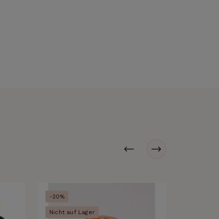
-20%
-20%
Nicht auf Lager