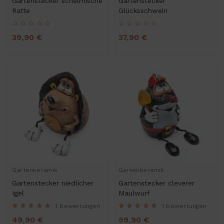
Gartenstecker schelmische
Gartenstecker
Ratte
Glücksschwein
39,90 €
37,90 €
Gartenkeramik
Gartenkeramik
Gartenstecker niedlicher
Gartenstecker cleverer
Igel
Maulwurf
1 bewertungen
1 bewertungen
49,90 €
59,90 €