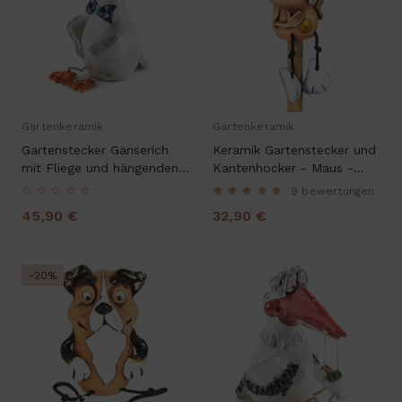
Gartenkeramik
Gartenkeramik
Gartenstecker Gänserich
Keramik Gartenstecker und
mit Fliege und hängenden
Kantenhocker - Maus -
Beinen (18_4)
Gartendeko
9 bewertungen
45,90 €
32,90 €
-20%