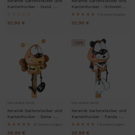
Keramik Gartenstecker und
Keramik Gartenstecker und
Kantenhocker - Hund -
Kantenhocker - Schwein -
Gartendeko
Gartendeko
5 bewertungen
32,90 €
32,90 €
-30%
Gartenkeramik
Gartenkeramik
Keramik Gartenstecker und
Keramik Gartenstecker und
Kantenhocker - Biene -
Kantenhocker - Panda -
Gartendeko
Gartendeko
61 bewertungen
1 bewertungen
39,90 €
20,99 €