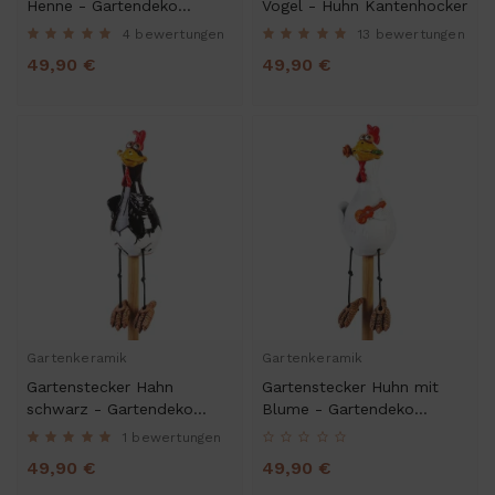
Henne - Gartendeko
Vogel - Huhn Kantenhocker
Kantenhocker
4 bewertungen
13 bewertungen
49,90 €
49,90 €
Gartenkeramik
Gartenkeramik
Gartenstecker Hahn
Gartenstecker Huhn mit
schwarz - Gartendeko
Blume - Gartendeko
Kantenhocker
Kantenhocker
1 bewertungen
49,90 €
49,90 €