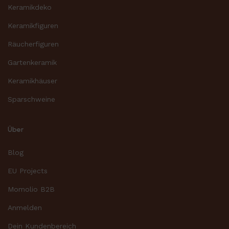
Keramikdeko
Keramikfiguren
Räucherfiguren
Gartenkeramik
Keramikhäuser
Sparschweine
Über
Blog
EU Projects
Momolio B2B
Anmelden
Dein Kundenbereich