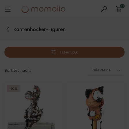
0
Kantenhocker-Figuren
Filter (60)
Relevance
Sortiert nach:
-10%